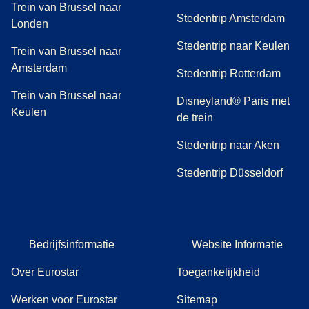
Trein van Brussel naar
Stedentrip Amsterdam
Londen
Stedentrip naar Keulen
Trein van Brussel naar
Amsterdam
Stedentrip Rotterdam
Trein van Brussel naar
Disneyland® Paris met
Keulen
de trein
Stedentrip naar Aken
Stedentrip Düsseldorf
Bedrijfsinformatie
Website Informatie
Over Eurostar
Toegankelijkheid
Werken voor Eurostar
Sitemap