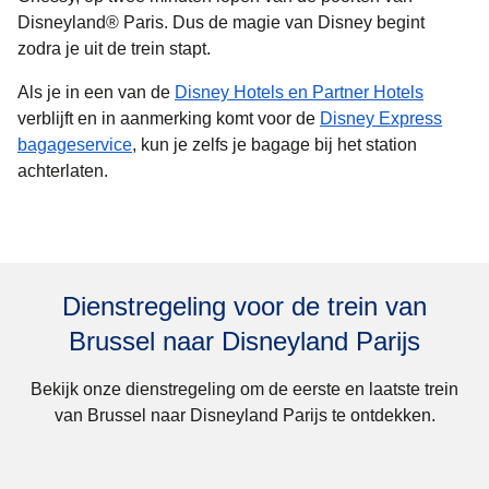
Disneyland® Paris. Dus de magie van Disney begint
zodra je uit de trein stapt.
(
opent i
Als je in een van de
Disney Hotels en Partner Hotels
verblijft en in aanmerking komt voor de
Disney Express
(
opent in een nieuwe tab
)
bagageservice
, kun je zelfs je bagage bij het station
achterlaten.
Dienstregeling voor de trein van
Brussel naar Disneyland Parijs
Bekijk onze dienstregeling om de eerste en laatste trein
van Brussel naar Disneyland Parijs te ontdekken.