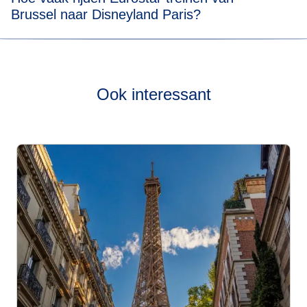
Brussel naar Disneyland Paris?
Bekijk onze
live dienstregeling
om te zien hoe vaak onze
treinen van Brussel naar Disneyland Paris rijden.
Ook interessant