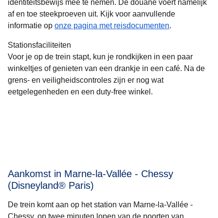
identiteitsbewijs mee te nemen. De douane voert namelijk
af en toe steekproeven uit. Kijk voor aanvullende
informatie op
onze pagina met reisdocumenten
.
Stationsfaciliteiten
Voor je op de trein stapt, kun je rondkijken in een paar
winkeltjes of genieten van een drankje in een café. Na de
grens- en veiligheidscontroles zijn er nog wat
eetgelegenheden en een duty-free winkel.
Aankomst in Marne-la-Vallée - Chessy
(Disneyland® Paris)
De trein komt aan op het station van Marne-la-Vallée -
Chessy, op twee minuten lopen van de poorten van