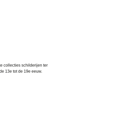
collecties schilderijen ter
de 13e tot de 19e eeuw.