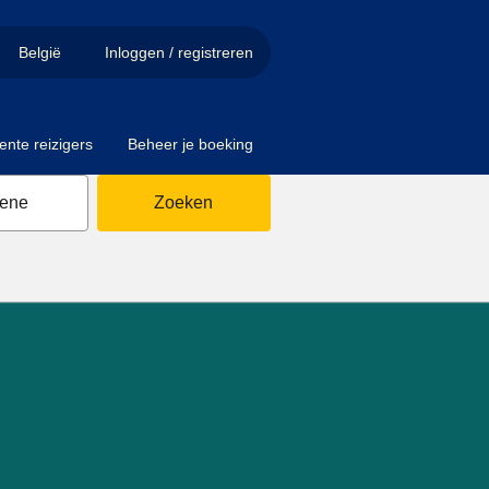
België
Inloggen / registreren
ente reizigers
Beheer je boeking
sene
Zoeken