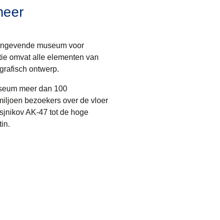
meer
aangevende museum voor
tie omvat alle elementen van
grafisch ontwerp.
useum meer dan 100
iljoen bezoekers over de vloer
asjnikov AK-47 tot de hoge
in.