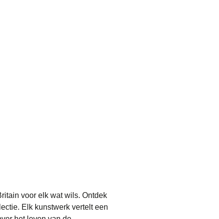
Britain voor elk wat wils. Ontdek
ectie. Elk kunstwerk vertelt een
ver het leven van de