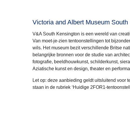
Victoria and Albert Museum South
V&A South Kensington is een wereld van creativi
Van moet-je-zien tentoonstellingen tot bijzondere
wils. Het museum bezit verschillende Britse nat
belangrijke bronnen voor de studie van architec
fotografie, beeldhouwkunst, schilderkunst, sier
Aziatische kunst en design, theater en perform
Let op: deze aanbieding geldt uitsluitend voor 
staan in de rubriek ‘Huidige 2FOR1-tentoonstell