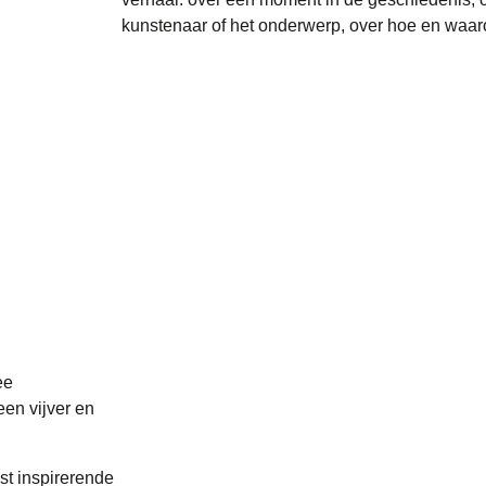
kunstenaar of het onderwerp, over hoe en waar
ee
een vijver en
t inspirerende