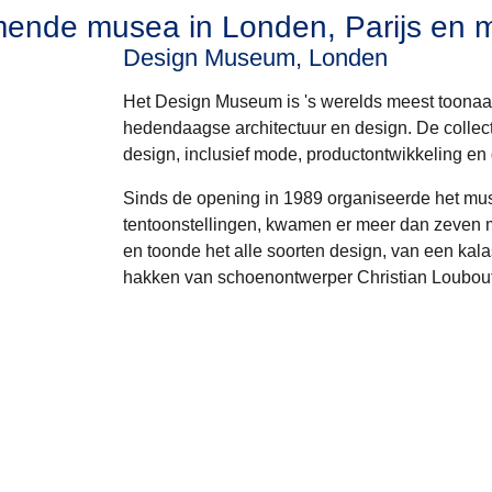
ende musea in Londen, Parijs en 
Design Museum, Londen
Het Design Museum is 's werelds meest toon
hedendaagse architectuur en design. De collec
design, inclusief mode, productontwikkeling en 
Sinds de opening in 1989 organiseerde het m
tentoonstellingen, kwamen er meer dan zeven m
en toonde het alle soorten design, van een kal
hakken van schoenontwerper Christian Loubout