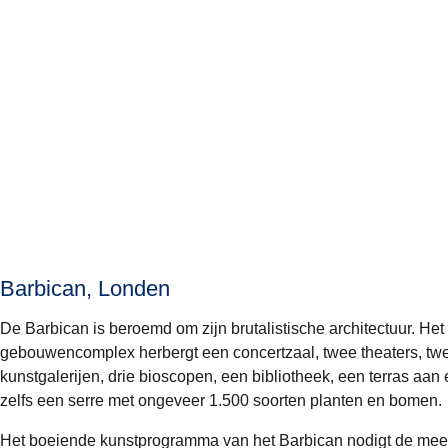
Barbican, Londen
De Barbican is beroemd om zijn brutalistische architectuur. Het
gebouwencomplex herbergt een concertzaal, twee theaters, tw
kunstgalerijen, drie bioscopen, een bibliotheek, een terras aan 
zelfs een serre met ongeveer 1.500 soorten planten en bomen.
Het boeiende kunstprogramma van het Barbican nodigt de mees