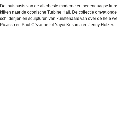
De thuisbasis van de allerbeste moderne en hedendaagse kuns
kijken naar de oconische Turbine Hall. De collectie omvat ond
schilderijen en sculpturen van kunstenaars van over de hele w
Picasso en Paul Cézanne tot Yayoi Kusama en Jenny Holzer.