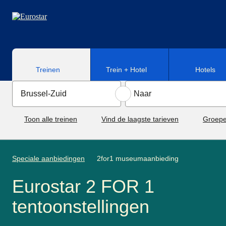
Naar hoofdinhoud
Treinen
Trein + Hotel
Hotels
Toon alle treinen
Vind de laagste tarieven
Groepe
Speciale aanbiedingen
2for1 museumaanbieding
Eurostar 2 FOR 1
tentoonstellingen