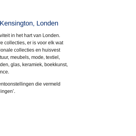
 Kensington, Londen
teit in het hart van Londen.
 collecties, er is voor elk wat
ionale collecties en huisvest
tuur, meubels, mode, textiel,
aden, glas, keramiek, boekkunst,
ance.
tentoonstellingen die vermeld
ingen’.