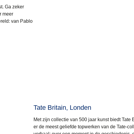
t. Ga zeker
er meer
ereld: van Pablo
Tate Britain, Londen
Met zijn collectie van 500 jaar kunst biedt Tate 
er de meest geliefde topwerken van de Tate-coll
verhaal: over een moment in de geschiedenis, o