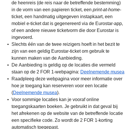
de heenreis (de reis naar de betreffende bestemming)
in de vorm van een papieren ticket, een
print-at-home
-
ticket, een handmatig uitgegeven instapkaart, een
mobiel e-ticket dat is gegenereerd via de Eurostar-app,
of een andere nieuwe ticketvorm die door Eurostar is
ingevoerd.
Slechts één van de twee reizigers hoeft in het bezit te
zijn van een geldig Eurostar-ticket om gebruik te
kunnen maken van de Aanbieding.
De Aanbieding is geldig op de locaties die vermeld
staan op de 2 FOR 1-webpagina:
Deelnemende musea
Raadpleeg deze webpagina voor meer informatie over
hoe je toegang kan reserveren voor een locatie
(
Deelnemende musea
).
Voor sommige locaties kan je vooraf online
toegangskaarten boeken. Je gebruikt in dat geval bij
het afrekenen op de website van de betreffende locatie
een specifieke code. Zo wordt de 2 FOR 1-korting
automatisch toegepast.