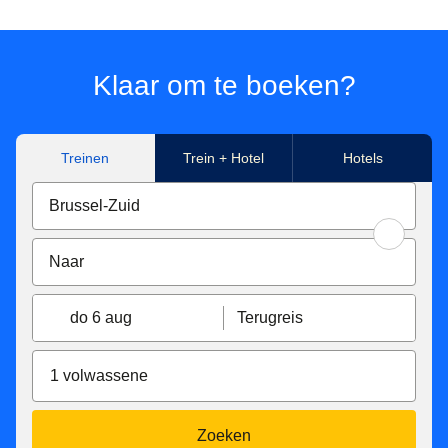
Klaar om te boeken?
Treinen
Trein + Hotel
Hotels
do 6 aug
Terugreis
1 volwassene
Zoeken