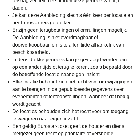
reisdag zelf telt mee binnen deze periode van vijf
dagen.
Je kan deze Aanbieding slechts één keer per locatie en
per Eurostar-reis gebruiken.
Er zijn geen terugbetalingen of omruilingen mogelijk.
De Aanbieding is niet overdraagbaar of
doorverkoopbaar, en is te allen tijde afhankelijk van
beschikbaarheid.
Tijdens drukke periodes kan je gevraagd worden om
op een ander tijdslot terug te keren, zoals bepaald door
de betreffende locatie naar eigen inzicht.
Elke locatie behoudt zich het recht voor om wijzigingen
aan te brengen in de gepubliceerde gegevens over
evenementen of tentoonstellingen, wanneer dat nodig
wordt geacht.
De locaties behouden zich het recht voor om toegang
te weigeren naar eigen inzicht.
Een geldig Eurostar-ticket geeft de houder en diens
metgezel geen recht op prioritaire of versnelde