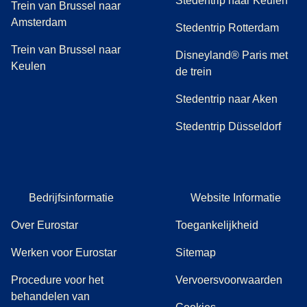
Stedentrip naar Keulen
Trein van Brussel naar
Amsterdam
Stedentrip Rotterdam
Trein van Brussel naar
Disneyland® Paris met
Keulen
de trein
Stedentrip naar Aken
Stedentrip Düsseldorf
Bedrijfsinformatie
Website Informatie
Over Eurostar
Toegankelijkheid
Werken voor Eurostar
Sitemap
Procedure voor het
Vervoersvoorwaarden
behandelen van