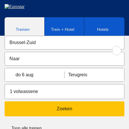
Naar hoofdinhoud
Treinen
Trein + Hotel
Hotels
do 6 aug
Terugreis
1 volwassene
Zoeken
Toon alle treinen