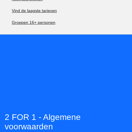
Vind de laagste tarieven
Groepen 16+ personen
2 FOR 1 - Algemene
voorwaarden