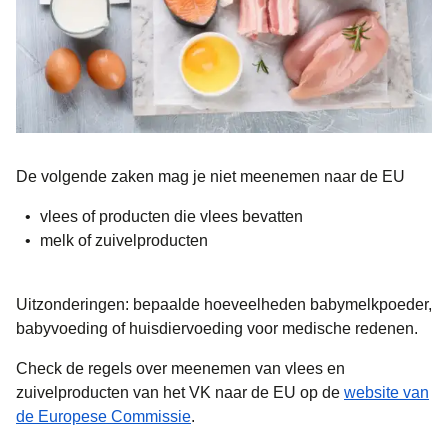
De volgende zaken mag je niet meenemen naar de EU
vlees of producten die vlees bevatten
melk of zuivelproducten
Uitzonderingen: bepaalde hoeveelheden babymelkpoeder,
babyvoeding of huisdiervoeding voor medische redenen.
Check de regels over meenemen van vlees en
zuivelproducten van het VK naar de EU op de
website van
(
opent in een nieuwe tab
)
de Europese Commissie
.