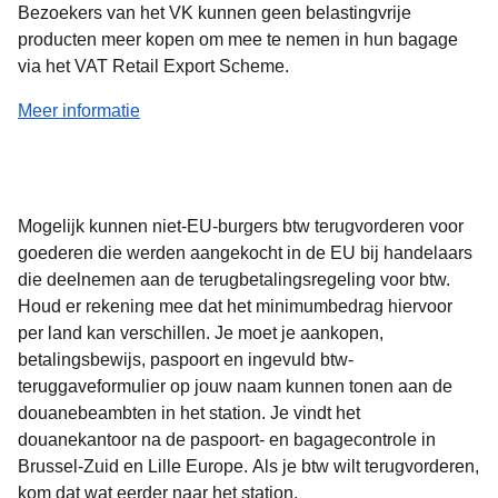
Bezoekers van het VK kunnen geen belastingvrije
producten meer kopen om mee te nemen in hun bagage
via het VAT Retail Export Scheme.
(
opent in een nieuwe tab
)
Meer informatie
Mogelijk kunnen niet-EU-burgers btw terugvorderen voor
goederen die werden aangekocht in de EU bij handelaars
die deelnemen aan de terugbetalingsregeling voor btw.
Houd er rekening mee dat het minimumbedrag hiervoor
per land kan verschillen. Je moet je aankopen,
betalingsbewijs, paspoort en ingevuld btw-
teruggaveformulier op jouw naam kunnen tonen aan de
douanebeambten in het station. Je vindt het
douanekantoor na de paspoort- en bagagecontrole in
Brussel-Zuid en Lille Europe.
Als je btw wilt terugvorderen,
kom dat wat eerder naar het station.