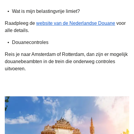
Wat is mijn belastingvrije limiet?
(
opent i
Raadpleeg de
website van de Nederlandse Douane
voor
alle details.
Douanecontroles
Reis je naar Amsterdam of Rotterdam, dan zijn er mogelijk
douanebeambten in de trein die onderweg controles
uitvoeren.