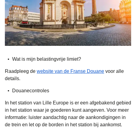
Wat is mijn belastingvrije limiet?
(
opent in een 
Raadpleeg de
website van de Franse Douane
voor alle
details.
Douanecontroles
In het station van
Lille Europe
is er een afgebakend gebied
in het station waar je goederen kunt aangeven. Voor meer
informatie: luister aandachtig naar de aankondigingen in
de trein en let op de borden in het station bij aankomst.