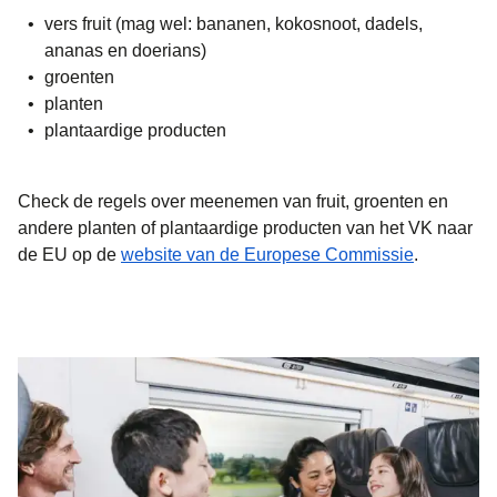
vers fruit (mag wel: bananen, kokosnoot, dadels,
ananas en doerians)
groenten
planten
plantaardige producten
Check de regels over meenemen van fruit, groenten en
andere planten of plantaardige producten van het VK naar
(
opent in 
de EU op de
website van de Europese Commissie
.