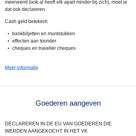
meeneemt (ook al heeft elk apart minder bij zich), moet je
dat ook declareren.
Cash geld betekent:
bankbiljetten en muntstukken
effecten aan toonder
cheques en traveller cheques
(
opent in een nieuwe tab
)
Meer informatie
Goederen aangeven
DECLAREREN IN DE EU VAN GOEDEREN DIE
WERDEN AANGEKOCHT IN HET VK