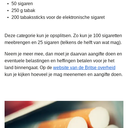
50 sigaren
250 g tabak
200 tabakssticks voor de elektronische sigaret
Deze categorie kun je opsplitsen. Zo kun je 100 sigaretten
meebrengen en 25 sigaren (telkens de helft van wat mag).
Neem je meer mee, dan moet je daarvan aangifte doen en
eventuele belastingen en heffingen betalen voor je het
(
opent
land binnengaat. Op de
website van de Britse overheid
kun je kijken hoeveel je mag meenemen en aangifte doen.