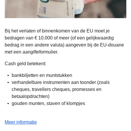
Bij het verlaten of binnenkomen van de EU moet je
bedragen van
€ 10.000 of meer
(of een gelijkwaardig
bedrag in een andere valuta) aangeven bij de EU-douane
met een aangifteformulier.
Cash geld betekent:
bankbiljetten en muntstukken
verhandelbare instrumenten aan toonder (zoals
cheques, travellers cheques, promesses en
betaalopdrachten)
gouden munten, staven of klompjes
(
opent in een nieuwe tab
)
Meer informatie