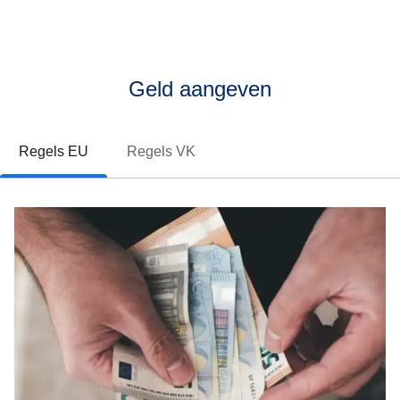
Geld aangeven
Regels EU
Regels VK