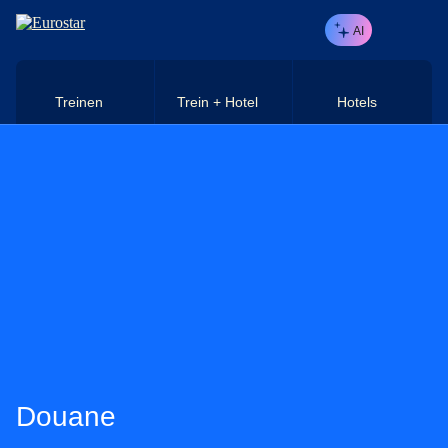
Naar hoofdinhoud
AI
Treinen
Trein + Hotel
Hotels
Douane