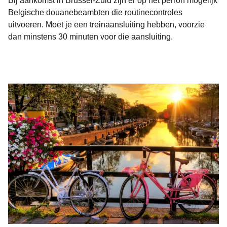
Bij aankomst in Brussel-Zuid zijn er op het perron mogelijk
Belgische douanebeambten die routinecontroles
uitvoeren. Moet je een treinaansluiting hebben, voorzie
dan minstens 30 minuten voor die aansluiting.