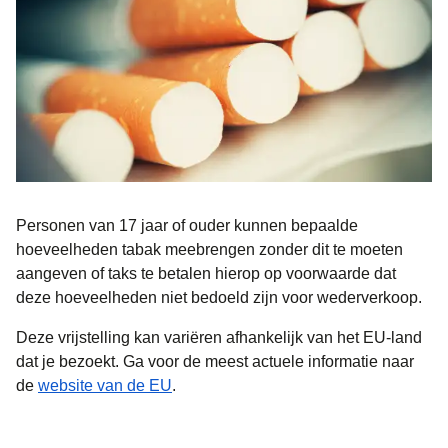
Personen van 17 jaar of ouder kunnen bepaalde
hoeveelheden tabak meebrengen zonder dit te moeten
aangeven of taks te betalen hierop op voorwaarde dat
deze hoeveelheden niet bedoeld zijn voor wederverkoop.
Deze vrijstelling kan variëren afhankelijk van het EU-land
dat je bezoekt. Ga voor de meest actuele informatie naar
(
opent in een nieuwe tab
)
de
website van de EU
.