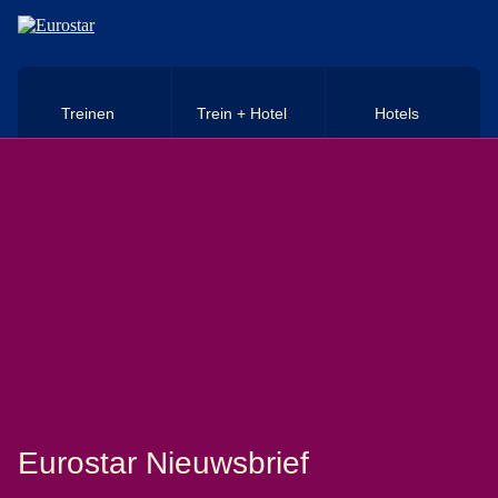
Naar hoofdinhoud
Treinen
Trein + Hotel
Hotels
Eurostar Nieuwsbrief