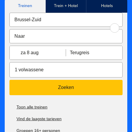
Treinen
Trein + Hotel
Hotels
za 8 aug
Terugreis
1 volwassene
Zoeken
Toon alle treinen
Vind de laagste tarieven
Groepen 16+ personen