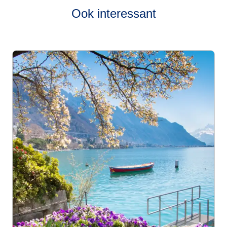
Ook interessant