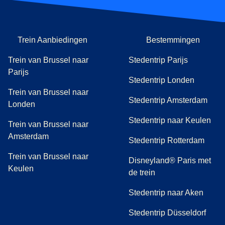
Trein Aanbiedingen
Bestemmingen
Trein van Brussel naar
Stedentrip Parijs
Parijs
Stedentrip Londen
Trein van Brussel naar
Stedentrip Amsterdam
Londen
Stedentrip naar Keulen
Trein van Brussel naar
Amsterdam
Stedentrip Rotterdam
Trein van Brussel naar
Disneyland® Paris met
Keulen
de trein
Stedentrip naar Aken
Stedentrip Düsseldorf