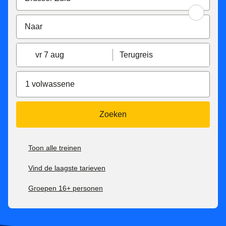
vr 7 aug
Terugreis
1 volwassene
Zoeken
Toon alle treinen
Vind de laagste tarieven
Groepen 16+ personen