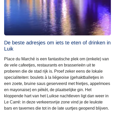
De beste adresjes om iets te eten of drinken in
Luik
Place du Marché is een fantastische plek om (enkele) van
de vele cafeetjes, restaurants en brasserieën uit te
proberen die de stad rijk is. Proef zeker eens de lokale
specialiteiten: boulets à la liégeoise (gehaktballetjes in
een zoete, bruine saus geserveerd met frietjes, appelmoes
en mayonaise) en pèkèt, de plaatselijke gin. Het
kloppende hart van het Luikse nachtleven ligt dan weer in
Le Carré: in deze verkeersvrije zone vind je de leukste
bars en tavernes die tot in de late uurtjes geopend blijven.