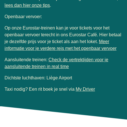
lees dan hier onze tips
.
Openbaar vervoer:
Op onze Eurostar-treinen kan je voor tickets voor het
openbaar vervoer terecht in ons Eurostar Café. Hier betaal
je dezelfde prijs voor je ticket als aan het loket.
Meer
(
open
informatie voor je verdere reis met het openbaar vervoer
Aansluitende treinen:
Check de vertrektijden voor je
(
opent in een nieuwe tab
)
aansluitende treinen in real time
Dichtste luchthaven: Liège Airport
Taxi nodig? Een rit boek je snel via
My Driver