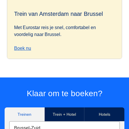
Trein van Amsterdam naar Brussel
Met Eurostar reis je snel, comfortabel en
voordelig naar Brussel.
Boek nu
Klaar om te boeken?
Treinen
Trein + Hotel
Hotels