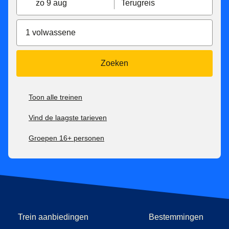
zo 9 aug
Terugreis
1 volwassene
Zoeken
Toon alle treinen
Vind de laagste tarieven
Groepen 16+ personen
Trein aanbiedingen
Bestemmingen