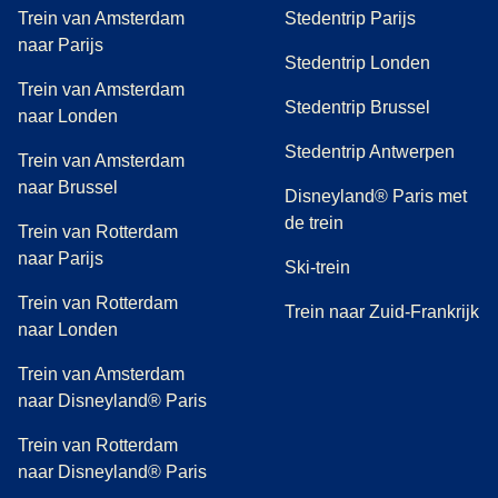
Trein van Amsterdam
Stedentrip Parijs
naar Parijs
Stedentrip Londen
Trein van Amsterdam
Stedentrip Brussel
naar Londen
Stedentrip Antwerpen
Trein van Amsterdam
naar Brussel
Disneyland® Paris met
de trein
Trein van Rotterdam
naar Parijs
Ski-trein
Trein van Rotterdam
Trein naar Zuid-Frankrijk
naar Londen
Trein van Amsterdam
naar Disneyland® Paris
Trein van Rotterdam
naar Disneyland® Paris