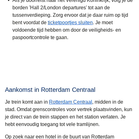
Als je doorreist
naar het Verenigd Koninkrijk
, volg je de
borden 'Hall 2/London departures' tot aan de
tussenverdieping. Zorg ervoor dat je daar ruim op tijd
bent voordat de
ticketpoortjes sluiten
. Je moet
voldoende tijd hebben om door de veiligheids- en
paspoortcontrole te gaan.
Aankomst in Rotterdam Centraal
Je trein komt aan in
Rotterdam Centraal
, midden in de
stad. Omdat grenscontroles voor vertrek plaatsvinden, kun
je direct van de trein stappen en het station verlaten. Je
hebt eenvoudig toegang tot vele tramlijnen.
Op zoek naar een hotel in de buurt van Rotterdam