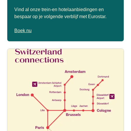
Vind al onze trein-en hotelaanbiedingen en
bespaar op je volgende verblijf met Eurostar.
Boek nu