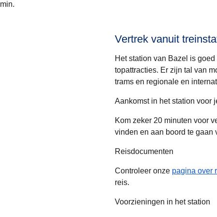
min.
Vertrek vanuit treins
Het station van Bazel is goed
topattracties. Er zijn tal va
trams en regionale en internat
Aankomst in het station voor j
Kom zeker 20 minuten voor vert
vinden en aan boord te gaan v
Reisdocumenten
Controleer onze
pagina over
reis.
Voorzieningen in het station