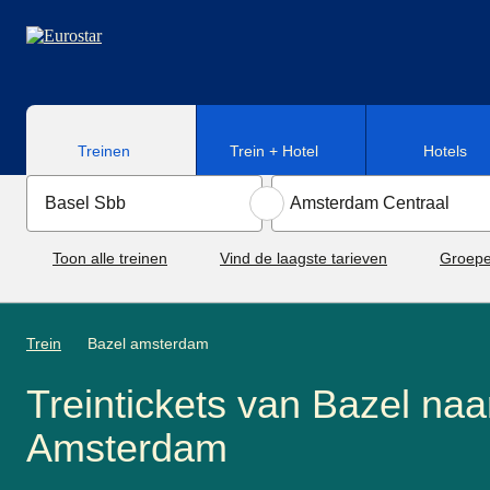
Naar hoofdinhoud
Treinen
Trein + Hotel
Hotels
Toon alle treinen
Vind de laagste tarieven
Groepe
Trein
Bazel amsterdam
Treintickets van Bazel naa
Amsterdam