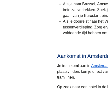
Als je
naar Brussel, Amst
trein zal vertrekken. Zoek
gaan van je Eurostar-trein
Als je doorreist
naar het V
tussenverdieping. Zorg erv
voldoende tijd hebben om 
Aankomst in Amsterd
Je trein komt aan in
Amsterda
plaatsvinden, kun je direct va
tramlijnen.
Op zoek naar een hotel in de