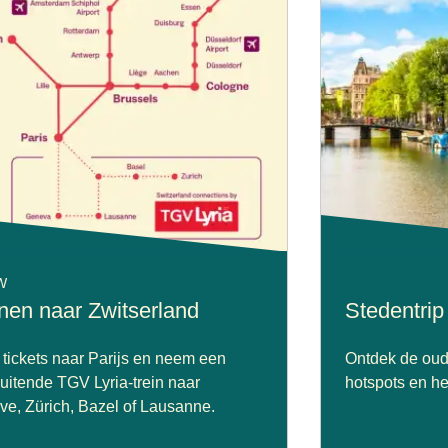
W
inen naar Zwitserland
Stedentri
tickets naar Parijs en neem een
Ontdek de oud
uitende TGV Lyria-trein naar
hotspots en he
e, Zürich, Bazel of Lausanne.