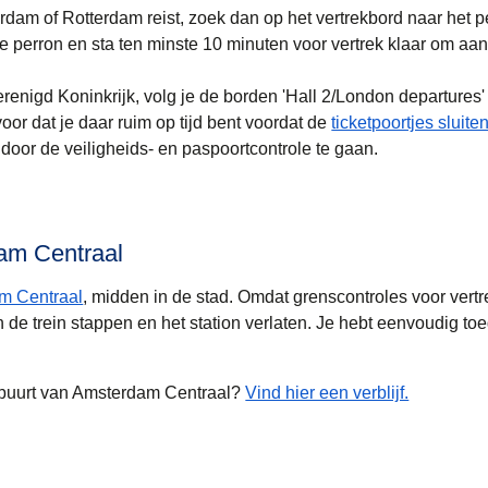
erdam of Rotterdam
reist, zoek dan op het vertrekbord naar het p
 je perron en sta ten minste 10 minuten voor vertrek klaar om aan
.
erenigd Koninkrijk
, volg je de borden 'Hall 2/London departures'
oor dat je daar ruim op tijd bent voordat de
ticketpoortjes sluite
door de veiligheids- en paspoortcontrole te gaan.
am Centraal
m Centraal
, midden in de stad. Omdat grenscontroles voor vertr
n de trein stappen en het station verlaten. Je hebt eenvoudig to
 buurt van Amsterdam Centraal?
Vind hier een verblijf.