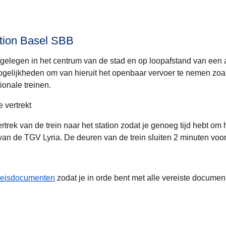
tation Basel SBB
 gelegen in het centrum van de stad en op loopafstand van een 
n mogelijkheden om van hieruit het openbaar vervoer te nemen zo
ionale treinen.
e vertrekt
rek van de trein naar het station zodat je genoeg tijd hebt om 
an de TGV Lyria. De deuren van de trein sluiten 2 minuten voor
 reisdocumenten
zodat je in orde bent met alle vereiste documen