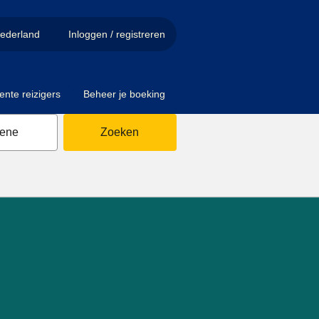
ederland
Inloggen / registreren
ente reizigers
Beheer je boeking
sene
Zoeken