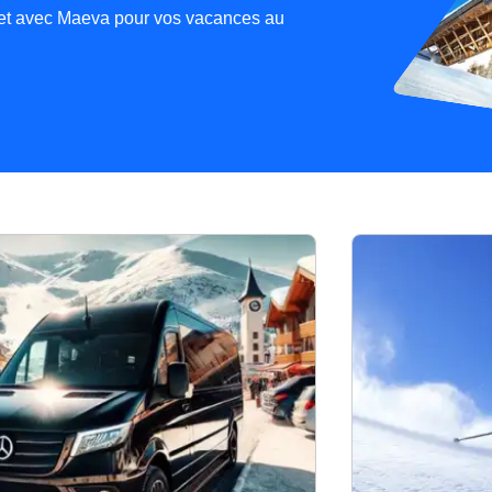
llet avec Maeva pour vos vacances au