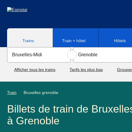
Aller au contenu principal
Trains
Train + hôtel
Hôtels
Afficher tous les trains
Tarifs les plus bas
Groupe
Train
Bruxelles grenoble
Billets de train de Bruxelle
à Grenoble