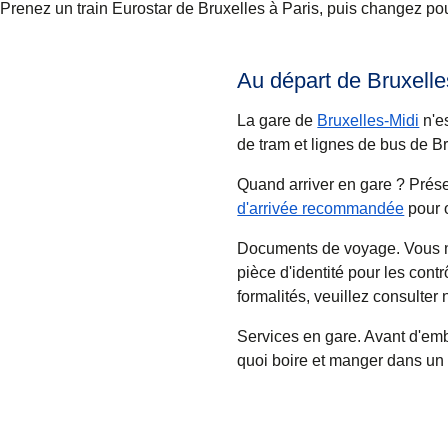
Prenez un train Eurostar de Bruxelles à Paris, puis changez p
Au départ de Bruxelle
La gare de
Bruxelles-Midi
n'es
de tram et lignes de bus de Br
Quand arriver en gare ?
Présen
d'arrivée recommandée
pour 
Documents de voyage
. Vous 
pièce d'identité pour les contr
formalités, veuillez consulter
Services en gare.
Avant d'emb
quoi boire et manger dans un 