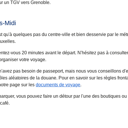
our un TGV vers Grenoble.
s-Midi
t qu'à quelques pas du centre-ville et bien desservie par le métr
uxelles.
tez-vous 20 minutes avant le départ. N'hésitez pas à consulter 
organiser votre voyage.
n'avez pas besoin de passeport, mais nous vous conseillons d'
ôles aléatoires de la douane. Pour en savoir sur les règles fronta
 notre page sur les
documents de voyage
.
arquer, vous pouvez faire un détour par l'une des boutiques ou
café.