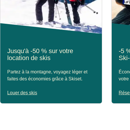
Jusqu'à -50 % sur votre
-5 %
location de skis
Ski-
Partez à la montagne, voyagez léger et
Écono
faites des économies grâce à Skiset.
votre
Louer des skis
Réser