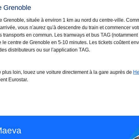
de Grenoble
 de Grenoble, située à environ 1 km au nord du centre-ville. Comm
l'arrivée, vous n'aurez qu'à descendre du train et commencer vot
les transports en commun. Les tramways et bus TAG (notamment
e le centre de Grenoble en 5-10 minutes. Les tickets coûtent env
des distributeurs ou sur l'application TAG.
e plus loin, louez une voiture directement à la gare auprès de
He
ient Eurostar.
 Maeva