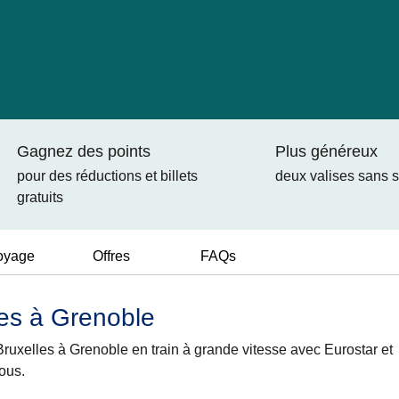
Gagnez des points
Plus généreux
pour des réductions et billets
deux valises sans 
gratuits
oyage
Offres
FAQs
les à Grenoble
ruxelles à Grenoble en train à grande vitesse avec Eurostar et
ous.