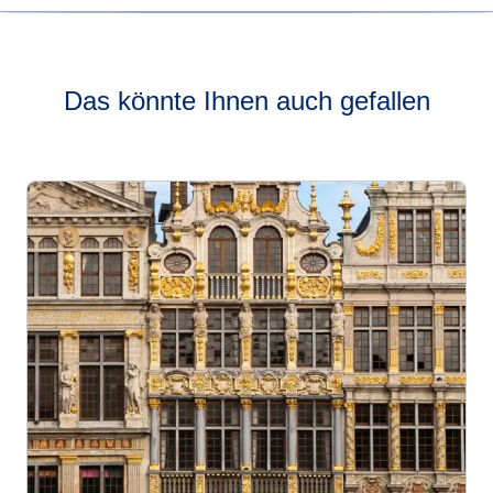
Wann die Züge von Rotterdam nach Brüssel fahren,
können Sie in unseren
Fahrplänen in Echtzeit
nachsehen.
Das könnte Ihnen auch gefallen