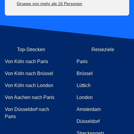
Gruppe von mehr als 16 Personen
Top-Strecken
Reiseziele
Von Köln nach Paris
Paris
Von Köln nach Brüssel
Brüssel
Von Köln nach London
Lüttich
Von Aachen nach Paris
London
Von Düsseldorf nach
Amsterdam
Paris
Düsseldorf
Streckennetz