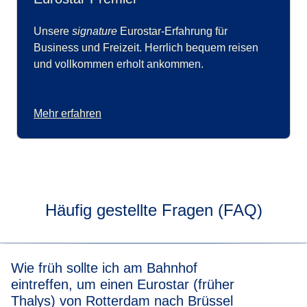
Unsere
signature
Eurostar-Erfahrung für
Business und Freizeit. Herrlich bequem reisen
und vollkommen erholt ankommen.
Mehr erfahren
Häufig gestellte Fragen (FAQ)
Wie früh sollte ich am Bahnhof
eintreffen, um einen Eurostar (früher
Thalys) von Rotterdam nach Brüssel