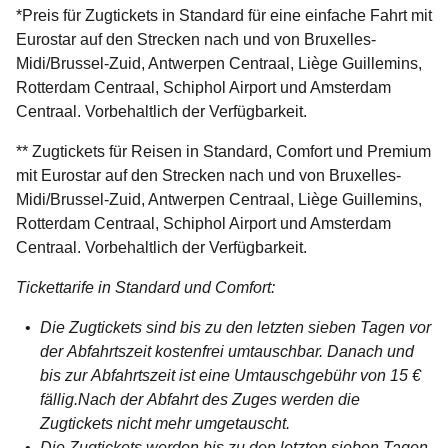
*Preis für Zugtickets in Standard für eine einfache Fahrt mit
Eurostar auf den Strecken nach und von Bruxelles-
Midi/Brussel-Zuid, Antwerpen Centraal, Liège Guillemins,
Rotterdam Centraal, Schiphol Airport und Amsterdam
Centraal. Vorbehaltlich der Verfügbarkeit.
** Zugtickets für Reisen in Standard, Comfort und Premium
mit Eurostar auf den Strecken nach und von Bruxelles-
Midi/Brussel-Zuid, Antwerpen Centraal, Liège Guillemins,
Rotterdam Centraal, Schiphol Airport und Amsterdam
Centraal. Vorbehaltlich der Verfügbarkeit.
Tickettarife in Standard und Comfort:
Die Zugtickets sind bis zu den letzten sieben Tagen vor
der Abfahrtszeit kostenfrei umtauschbar. Danach und
bis zur Abfahrtszeit ist eine Umtauschgebühr von 15 €
fällig.Nach der Abfahrt des Zuges werden die
Zugtickets nicht mehr umgetauscht.
Die Zugtickets werden bis zu den letzten sieben Tagen