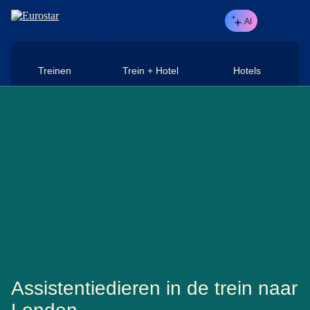
Naar hoofdinhoud
AI
Treinen
Trein + Hotel
Hotels
Assistentiedieren in de trein naar