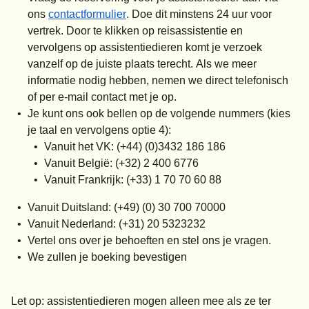
ons
contactformulier
. Doe dit
minstens 24 uur voor
vertrek
. Door te klikken op
reisassistentie
en
vervolgens op
assistentiedieren
komt je verzoek
vanzelf op de juiste plaats terecht.
Als we meer
informatie nodig hebben, nemen we direct telefonisch
of per e-mail contact met je op.
Je kunt ons ook bellen op de volgende nummers (kies
je taal en vervolgens optie 4):
Vanuit het VK: (+44) (0)3432 186 186
Vanuit België: (+32) 2 400 6776
Vanuit Frankrijk: (+33) 1 70 70 60 88
Vanuit Duitsland: (+49) (0) 30 700 70000
Vanuit Nederland: (+31) 20 5323232
Vertel ons over je behoeften en stel ons je vragen.
We zullen je boeking bevestigen
Let op
: assistentiedieren mogen alleen mee als ze ter