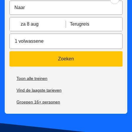
za 8 aug
Terugreis
1 volwassene
Zoeken
Toon alle treinen
Vind de laagste tarieven
Groepen 16+ personen