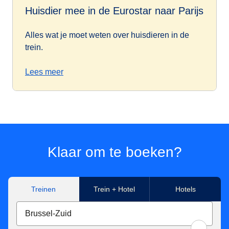
Huisdier mee in de Eurostar naar Parijs
Alles wat je moet weten over huisdieren in de
trein.
Lees meer
Klaar om te boeken?
Treinen
Trein + Hotel
Hotels