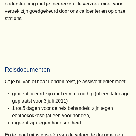
ondersteuning met je meereizen. Je verzoek moet vóór
vertrek zijn goedgekeurd door ons callcenter en op onze
stations.
Reisdocumenten
Of je nu van of naar Londen reist, je assistentiedier moet:
geïdentificeerd zijn met een microchip (of een tatoeage
geplaatst voor 3 juli 2011)
1 tot 5 dagen voor de reis behandeld zijn tegen
echinokokkose (alleen voor honden)
ingeënt zijn tegen hondsdolheid
En je moet minstens één van de volgende documenten