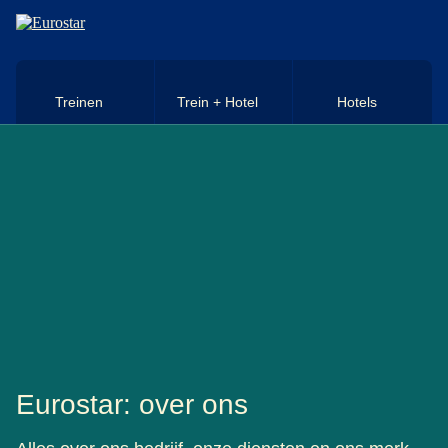
Naar hoofdinhoud
Treinen
Trein + Hotel
Hotels
Eurostar: over ons