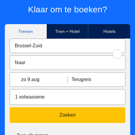
Klaar om te boeken?
Treinen
Trein + Hotel
Hotels
zo 9 aug
Terugreis
1 volwassene
Zoeken
Toon alle treinen