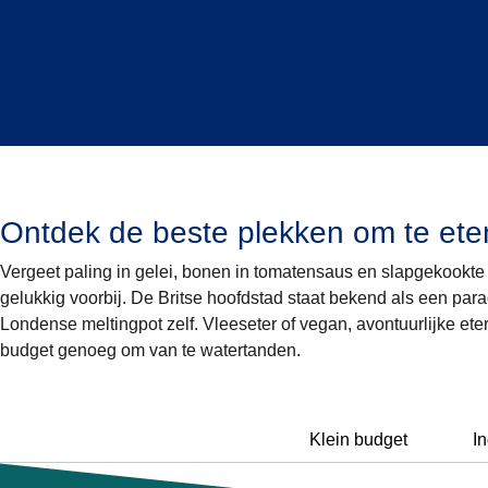
Ontdek de beste plekken om te ete
Vergeet paling in gelei, bonen in tomatensaus en slapgekookte w
gelukkig voorbij. De Britse hoofdstad staat bekend als een parad
Londense meltingpot zelf. Vleeseter of vegan, avontuurlijke eter
budget genoeg om van te watertanden.
Klein budget
I