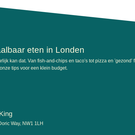
albaar eten in Londen
jk kan dat. Van fish-and-chips en taco's tot pizza en 'gezond' fa
onze tips voor een klein budget.
 King
Doric Way, NW1 1LH