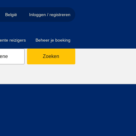
België
Inloggen / registreren
ente reizigers
Beheer je boeking
sene
Zoeken