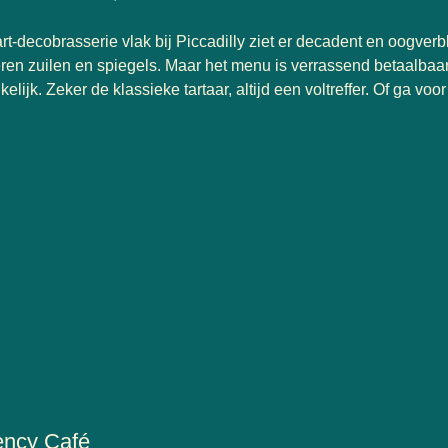
rt-decobrasserie vlak bij Piccadilly ziet er decadent en oogverbl
en zuilen en spiegels. Maar het menu is verrassend betaalbaa
elijk. Zeker de klassieke tartaar, altijd een voltreffer. Of ga v
ncy Café