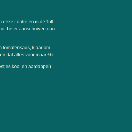
deze contreien is de 'full
rvoor beter aanschuiven dan
 in tomatensaus, klaar om
en dat alles voor maar £6.
stjes kool en aardappel)