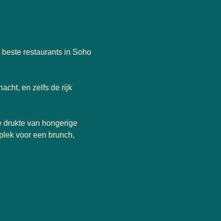
e beste restaurants in Soho
acht, en zelfs de rijk
e drukte van hongerige
 plek voor een brunch,