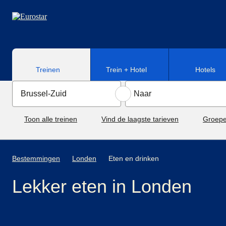
Naar hoofdinhoud
Treinen
Trein + Hotel
Hotels
Toon alle treinen
Vind de laagste tarieven
Groepe
Bestemmingen
Londen
Eten en drinken
Lekker eten in Londen