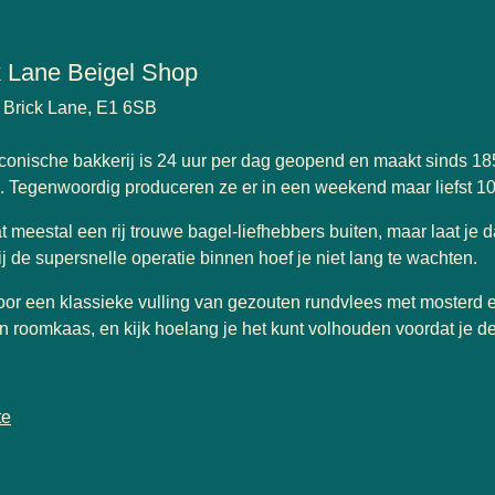
k Lane Beigel Shop
 Brick Lane, E1 6SB
conische bakkerij is 24 uur per dag geopend en maakt sinds 1
. Tegenwoordig produceren ze er in een weekend maar liefst 10
at meestal een rij trouwe bagel-liefhebbers buiten, maar laat je d
j de supersnelle operatie binnen hoef je niet lang te wachten.
oor een klassieke vulling van gezouten rundvlees met mosterd 
n roomkaas, en kijk hoelang je het kunt volhouden voordat je d
te