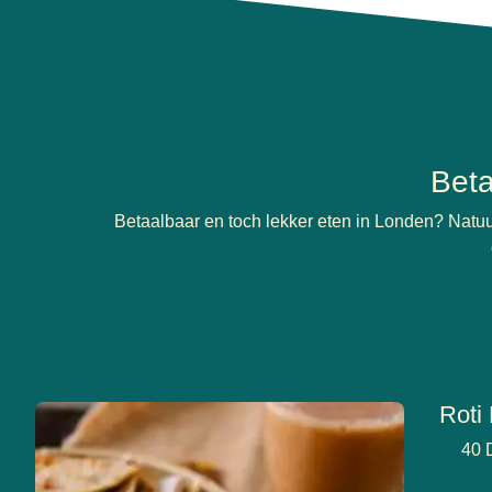
Beta
Betaalbaar en toch lekker eten in Londen? Natuurli
Roti
40 