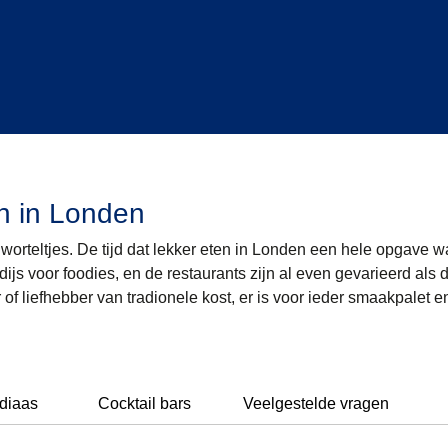
n in Londen
orteltjes. De tijd dat lekker eten in Londen een hele opgave wa
ijs voor foodies, en de restaurants zijn al even gevarieerd als 
 of liefhebber van tradionele kost, er is voor ieder smaakpalet e
ndiaas
Cocktail bars
Veelgestelde vragen