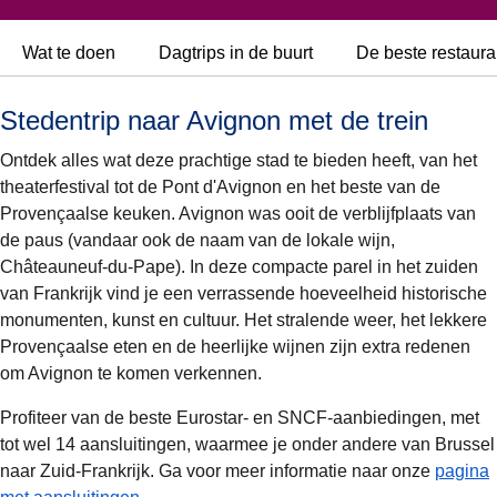
Wat te doen
Dagtrips in de buurt
De beste restaura
Stedentrip naar Avignon met de trein
Ontdek alles wat deze prachtige stad te bieden heeft, van het
theaterfestival tot de Pont d'Avignon en het beste van de
Provençaalse keuken. Avignon was ooit de verblijfplaats van
de paus (vandaar ook de naam van de lokale wijn,
Châteauneuf-du-Pape). In deze compacte parel in het zuiden
van Frankrijk vind je een verrassende hoeveelheid historische
monumenten, kunst en cultuur. Het stralende weer, het lekkere
Provençaalse eten en de heerlijke wijnen zijn extra redenen
om Avignon te komen verkennen.
Profiteer van de beste Eurostar- en SNCF-aanbiedingen, met
tot wel 14 aansluitingen, waarmee je onder andere van Brussel
naar Zuid-Frankrijk. Ga voor meer informatie naar onze
pagina