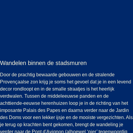
Wandelen binnen de stadsmuren
Door de prachtig bewaarde gebouwen en de stralende
Provençaalse zon krijg je soms het gevoel dat je in een levend
decor rondloopt en in de smalle straatjes is het heerlijk
verdwalen. Tussen de middeleeuwse panden en de
achttiende-eeuwse herenhuizen loop je in de richting van het
imposante Palais des Papes en daarna verder naar de Jardin
des Doms voor een lekker ijsje en de mooiste vergezichten. Als
je terug op krachten bent gekomen, brengt de wandeling je
verder naar de Pont d'Avignon (alhoewel ‘pier’ tegenwoordig