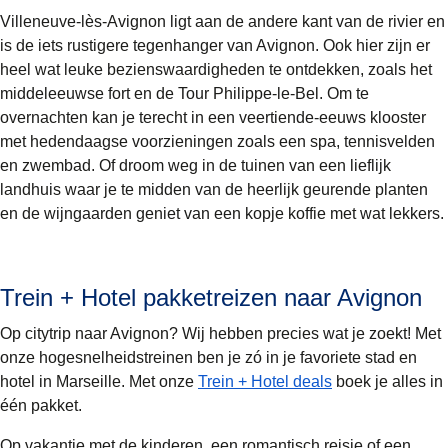
Villeneuve-lès-Avignon ligt aan de andere kant van de rivier en
is de iets rustigere tegenhanger van Avignon. Ook hier zijn er
heel wat leuke bezienswaardigheden te ontdekken, zoals het
middeleeuwse fort en de Tour Philippe-le-Bel. Om te
overnachten kan je terecht in een veertiende-eeuws klooster
met hedendaagse voorzieningen zoals een spa, tennisvelden
en zwembad. Of droom weg in de tuinen van een lieflijk
landhuis waar je te midden van de heerlijk geurende planten
en de wijngaarden geniet van een kopje koffie met wat lekkers.
Trein + Hotel pakketreizen naar Avignon
Op citytrip naar Avignon? Wij hebben precies wat je zoekt! Met
onze hogesnelheidstreinen ben je zó in je favoriete stad en
hotel in Marseille. Met onze
Trein + Hotel deals
boek je alles in
één pakket.
Op vakantie met de kinderen, een romantisch reisje of een