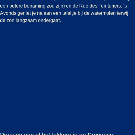
een betere benaming zou zijn) en de Rue des Teinturiers. ’s
Avonds geniet je na aan een tafeltje bij de watermolen terwijl
de zon langzaam ondergaat.
Proeven van al het lekkers in de Provence