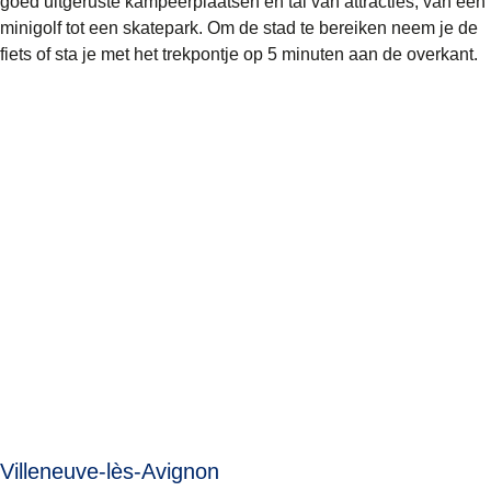
goed uitgeruste kampeerplaatsen en tal van attracties, van een
minigolf tot een skatepark. Om de stad te bereiken neem je de
fiets of sta je met het trekpontje op 5 minuten aan de overkant.
Villeneuve-lès-Avignon