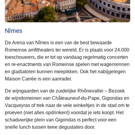
Nîmes
De Arena van Nîmes is een van de best bewaarde
Romeinse amfitheaters ter wereld. Er is plaats voor 24.000
toeschouwers, die er tot op vandaag regelmatig concerten
en re-enactments van Romeinse spelen met wagenrennen
en gladiatoren kunnen meepikken. Ook het nabijgelegen
Maison Carrée is een aanrader.
De wijngaarden van de zuidelijke Rhônevallei – Bezoek
de wijndomeinen van Châteauneuf-du-Pape, Gigondas en
Vacqueyras of trek naar de vele winkeltjes in de stad om te
proeven (niet alles opdrinken!) voordat je iets koopt. Het
schaduwrijke plein van Gigondas is perfect voor een
snelle lunch tussen twee degustaties door.