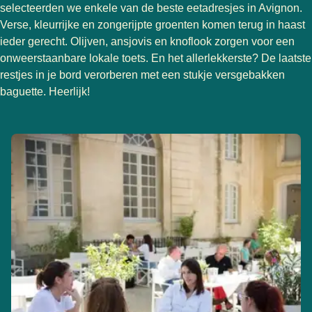
selecteerden we enkele van de beste eetadresjes in Avignon.
Verse, kleurrijke en zongerijpte groenten komen terug in haast
ieder gerecht. Olijven, ansjovis en knoflook zorgen voor een
onweerstaanbare lokale toets. En het allerlekkerste? De laatste
restjes in je bord verorberen met een stukje versgebakken
baguette. Heerlijk!