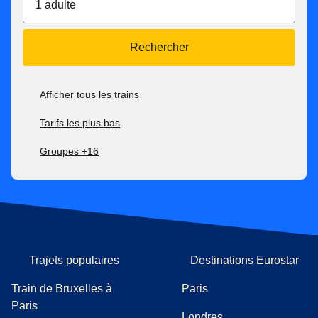
1 adulte
Rechercher
Afficher tous les trains
Tarifs les plus bas
Groupes +16
Trajets populaires
Destinations Eurostar
Train de Bruxelles à
Paris
Paris
Londres