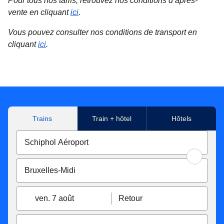
Pour tous nos tarifs, retrouvez nos conditions d’après-
vente en cliquant
ici
.
Vous pouvez consulter nos conditions de transport en
cliquant
ici
.
Trains
Train + hôtel
Hôtels
ven. 7 août
Retour