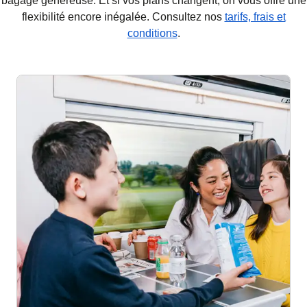
bagage généreuse. Et si vos plans changent, on vous offre une
flexibilité encore inégalée. Consultez nos
tarifs, frais et
conditions
.