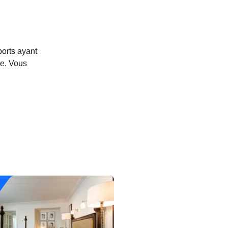
ports ayant
re. Vous