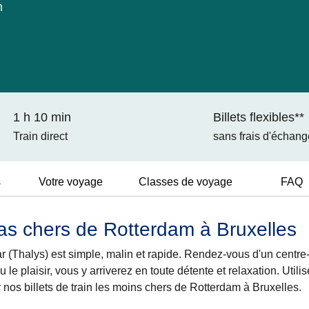
m
1 h 10 min
Billets flexibles**
Train direct
sans frais d'échang
s
Votre voyage
Classes de voyage
FAQ
 pas chers de Rotterdam à Bruxelles
(Thalys) est simple, malin et rapide. Rendez-vous d'un centre-vi
 le plaisir, vous y arriverez en toute détente et relaxation. Utili
r nos billets de train les moins chers de Rotterdam à Bruxelles.