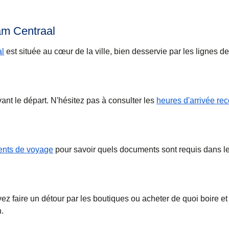
am Centraal
al
est située au cœur de la ville, bien desservie par les lignes d
nt le départ. N'hésitez pas à consulter les
heures d'arrivée r
nts de voyage
pour savoir quels documents sont requis dans l
z faire un détour par les boutiques ou acheter de quoi boire 
n.