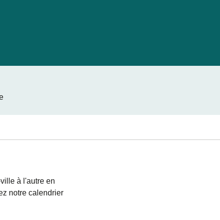
e
lle à l'autre en
sez notre calendrier