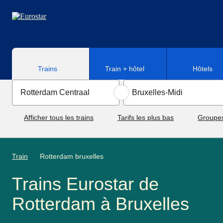
Aller au contenu principal
Trains
Train + hôtel
Hôtels
Afficher tous les trains
Tarifs les plus bas
Groupe
Train
Rotterdam bruxelles
Trains Eurostar de
Rotterdam à Bruxelles