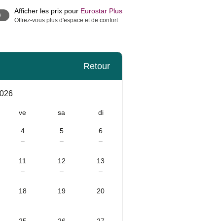
Afficher les prix pour
Eurostar Plus
Offrez-vous plus d'espace et de confort
Retour
2026
ve
sa
di
4
5
6
–
–
–
11
12
13
–
–
–
18
19
20
–
–
–