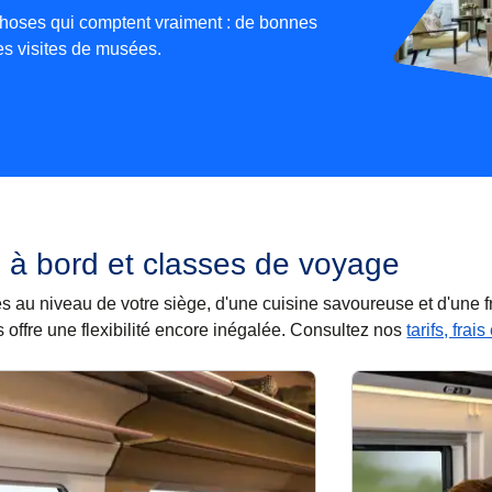
hoses qui comptent vraiment : de bonnes
es visites de musées.
 à bord et classes de voyage
rises au niveau de votre siège, d'une cuisine savoureuse et d'une
 offre une flexibilité encore inégalée. Consultez nos
tarifs, frai