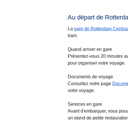
Au départ de Rotterd
La
gare de Rotterdam Centra
tram.
Quand arriver en gare
Présentez-vous 20 minutes ava
pour organiser votre voyage.
Documents de voyage
Consultez notre page
Docume
votre voyage.
Services en gare
Avant d'embarquer, vous pouve
un stand de petite restauratio