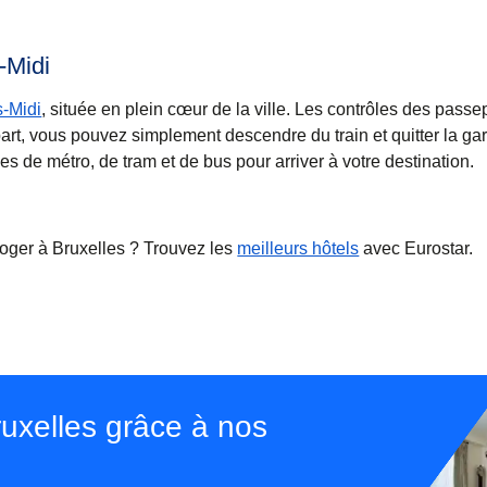
s-Midi
s-Midi
, située en plein cœur de la ville. Les contrôles des passe
part, vous pouvez simplement descendre du train et quitter la ga
s de métro, de tram et de bus pour arriver à votre destination.
loger à Bruxelles ? Trouvez les
meilleurs hôtels
avec Eurostar.
uxelles grâce à nos