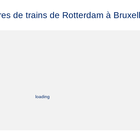
res de trains de Rotterdam à Bruxel
loading