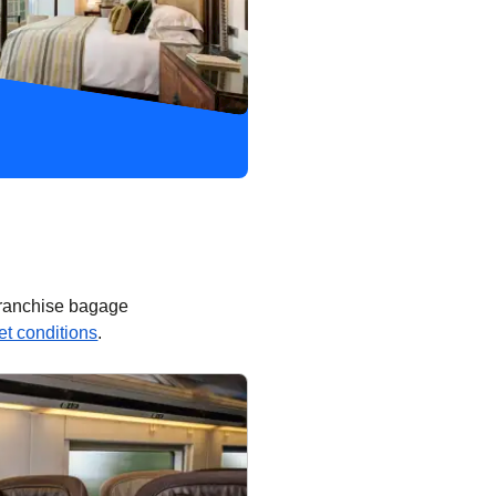
 franchise bagage
s et conditions
.