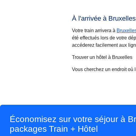
À l'arrivée à Bruxelle
Votre train arrivera à
Bruxelle
été effectués lors de votre dé
accéderez facilement aux ligne
Trouver un hôtel à Bruxelles
Vous cherchez un endroit où 
Économisez sur votre séjour à Br
packages Train + Hôtel