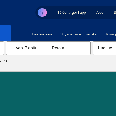
Télécharger l'app
Aide
B
Destinations
Voyager avec Eurostar
Voyag
ven. 7 août
Retour
1 adulte
s +16