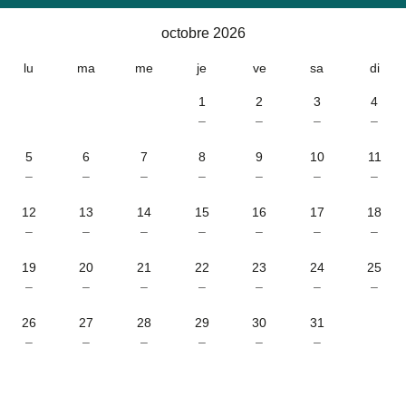
Calendrier
-
octobre 2026
octobre 2026
lu
ma
me
je
ve
sa
di
1
2
3
4
–
–
–
–
5
6
7
8
9
10
11
–
–
–
–
–
–
–
12
13
14
15
16
17
18
–
–
–
–
–
–
–
19
20
21
22
23
24
25
–
–
–
–
–
–
–
26
27
28
29
30
31
–
–
–
–
–
–