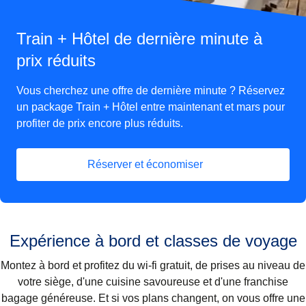
Train + Hôtel de dernière minute à
prix réduits
Vous cherchez une offre de dernière minute ? Réservez
un package Train + Hôtel entre maintenant et mars pour
profiter de prix encore plus réduits.
Réserver et économiser
(
Ouvre un nouvel onglet
)
Expérience à bord et classes de voyage
Montez à bord et profitez du wi-fi gratuit, de prises au niveau de
votre siège, d'une cuisine savoureuse et d'une franchise
bagage généreuse. Et si vos plans changent, on vous offre une