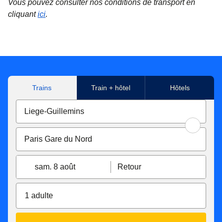
Vous pouvez consulter nos conditions de transport en
cliquant
ici
.
Trains
Train + hôtel
Hôtels
sam. 8 août
Retour
1 adulte