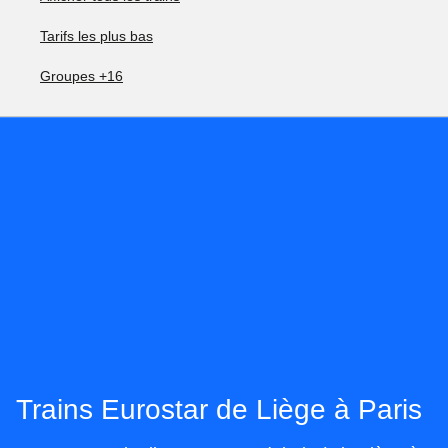
Tarifs les plus bas
Groupes +16
Trains Eurostar de Liège à Paris