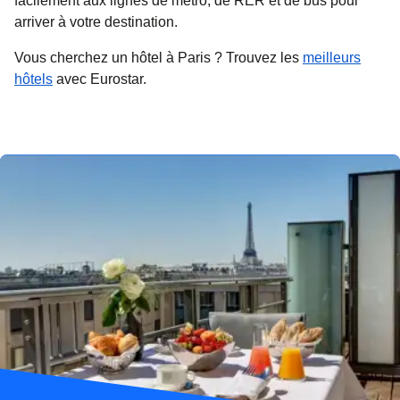
facilement aux lignes de métro, de RER et de bus pour
arriver à votre destination.
Vous cherchez un
hôtel à Paris
? Trouvez les
meilleurs
hôtels
avec Eurostar.