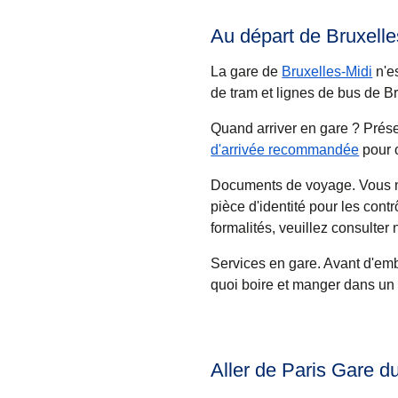
Au départ de Bruxelle
La gare de
Bruxelles-Midi
n'es
de tram et lignes de bus de Br
Quand arriver en gare ?
Présen
d'arrivée recommandée
pour 
Documents de voyage
. Vous 
pièce d'identité pour les contr
formalités, veuillez consulter
Services en gare.
Avant d'emb
quoi boire et manger dans un 
Aller de Paris Gare d