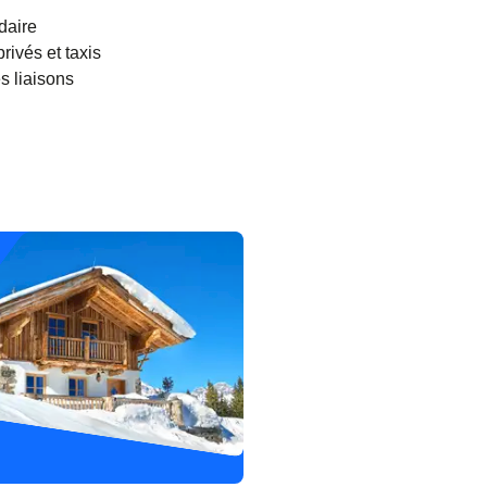
ndaire
rivés et taxis
s liaisons