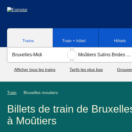
Aller au contenu principal
Trains
Train + hôtel
Hôtels
Afficher tous les trains
Tarifs les plus bas
Groupe
Train
Bruxelles moutiers
Billets de train de Bruxelle
à Moûtiers