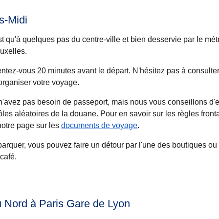
s-Midi
t qu'à quelques pas du centre-ville et bien desservie par le métr
uxelles.
tez-vous 20 minutes avant le départ. N'hésitez pas à consulter 
organiser votre voyage.
n'avez pas besoin de passeport, mais nous vous conseillons d'
ôles aléatoires de la douane. Pour en savoir sur les règles fronta
 notre page sur les
documents de voyage
.
arquer, vous pouvez faire un détour par l'une des boutiques ou
café.
u Nord à Paris Gare de Lyon