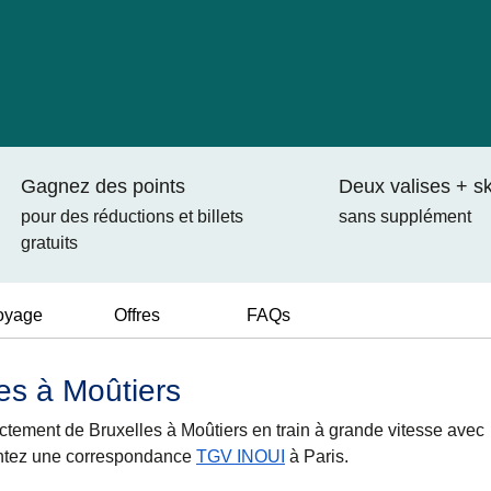
Gagnez des points
Deux valises + sk
pour des réductions et billets
sans supplément
gratuits
oyage
Offres
FAQs
les à Moûtiers
tement de Bruxelles à Moûtiers en train à grande vitesse avec
untez une correspondance
TGV INOUI
à Paris.