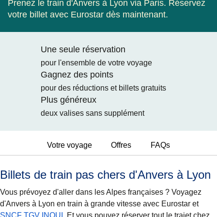
Prenez le train d'Anvers à Lyon via Paris. Réservez
votre billet avec Eurostar dès maintenant.
Une seule réservation
pour l'ensemble de votre voyage
Gagnez des points
pour des réductions et billets gratuits
Plus généreux
deux valises sans supplément
Votre voyage
Offres
FAQs
Billets de train pas chers d'Anvers à Lyon
Vous prévoyez d'aller dans les Alpes françaises ? Voyagez
d'Anvers à Lyon en train à grande vitesse avec Eurostar et
SNCF TGV INOUI
. Et vous pouvez réserver tout le trajet chez