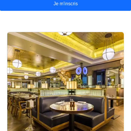
Je m'inscris
(
Ouvre un nouvel onglet
)