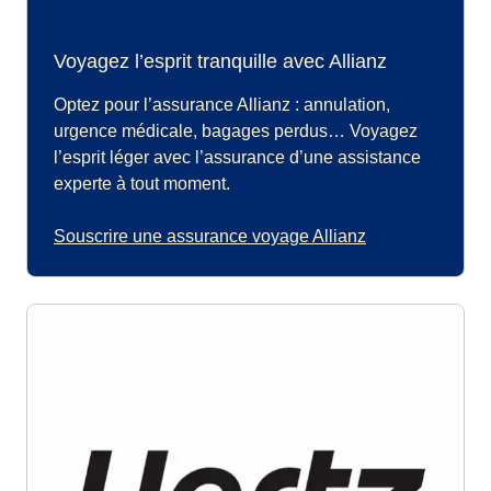
Voyagez l’esprit tranquille avec Allianz
Optez pour l’assurance Allianz : annulation,
urgence médicale, bagages perdus… Voyagez
l’esprit léger avec l’assurance d’une assistance
experte à tout moment.
Souscrire une assurance voyage Allianz