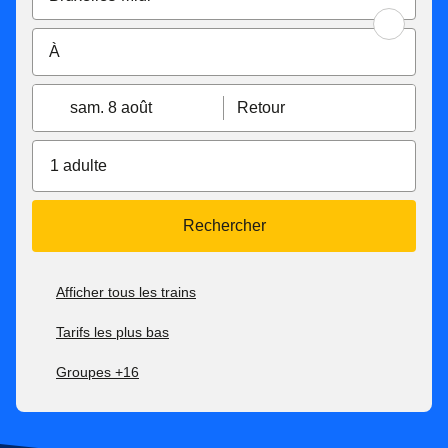
sam. 8 août
Retour
1 adulte
Rechercher
Afficher tous les trains
Tarifs les plus bas
Groupes +16