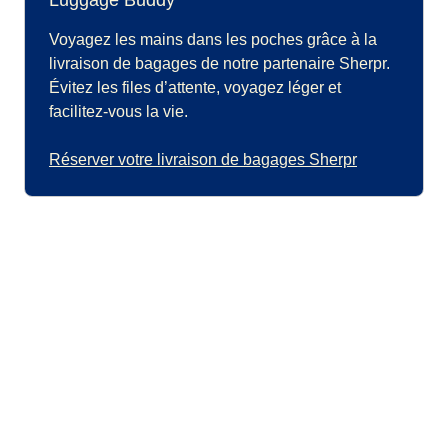
Luggage Buddy
Voyagez les mains dans les poches grâce à la
livraison de bagages de notre partenaire Sherpr.
Évitez les files d’attente, voyagez léger et
facilitez-vous la vie.
Réserver votre livraison de bagages Sherpr