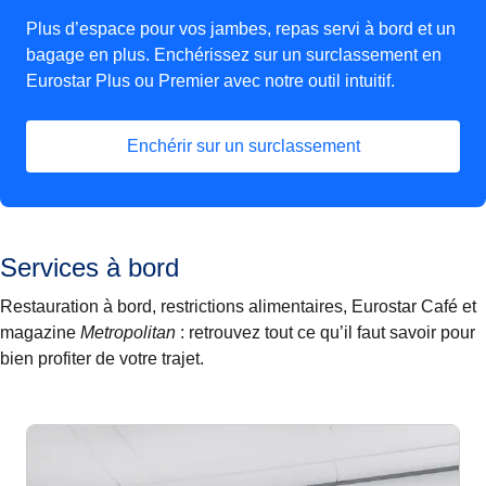
Plus d’espace pour vos jambes, repas servi à bord et un
bagage en plus. Enchérissez sur un surclassement en
Eurostar Plus ou Premier avec notre outil intuitif.
Enchérir sur un surclassement
Services à bord
Restauration à bord, restrictions alimentaires, Eurostar Café et
magazine
Metropolitan
: retrouvez tout ce qu’il faut savoir pour
bien profiter de votre trajet.