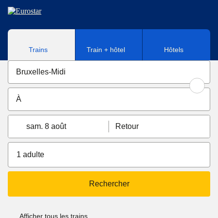
Aller au contenu principal
Trains
Train + hôtel
Hôtels
sam. 8 août
Retour
1 adulte
Rechercher
Afficher tous les trains