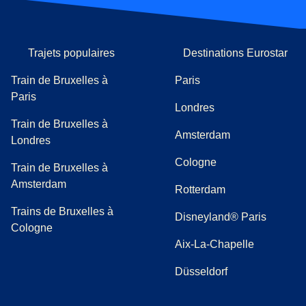
Trajets populaires
Destinations Eurostar
Train de Bruxelles à
Paris
Paris
Londres
Train de Bruxelles à
Amsterdam
Londres
Cologne
Train de Bruxelles à
Amsterdam
Rotterdam
Trains de Bruxelles à
Disneyland® Paris
Cologne
Aix-La-Chapelle
Düsseldorf