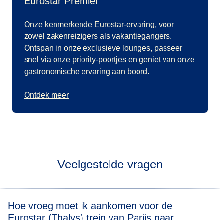
Eurostar Premier
Onze kenmerkende Eurostar-ervaring, voor
zowel zakenreizigers als vakantiegangers.
Ontspan in onze exclusieve lounges, passeer
snel via onze priority-poortjes en geniet van onze
gastronomische ervaring aan boord.
Ontdek meer
Veelgestelde vragen
Hoe vroeg moet ik aankomen voor de
Eurostar (Thalys) trein van Parijs naar