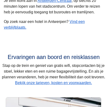
Je trein komt aan in
Antwerpen-Centraal
, op slechts 20
minuten lopen van het stadscentrum. Om verder te reizen
heb je eenvoudig toegang tot busroutes en tramlijnen.
Op zoek naar een hotel in Antwerpen?
Vind een
verblijfplaats.
Ervaringen aan boord en reisklassen
Stap op de trein en geniet van gratis wifi, stopcontacten bij je
stoel, lekker eten en een ruime bagagevrijstelling. En als je
plannen veranderen, heb je meer flexibiliteit dan ooit tevoren.
Bekijk onze tarieven, kosten en voorwaarden.