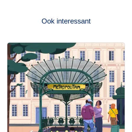
Bekijk onze
live dienstregeling
om te zien hoe vaak onze
treinen van Parijs naar Antwerpen rijden.
Ook interessant