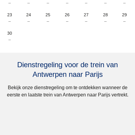
–
–
–
–
–
–
–
23
24
25
26
27
28
29
–
–
–
–
–
–
–
30
–
Dienstregeling voor de trein van
Antwerpen naar Parijs
Bekijk onze dienstregeling om te ontdekken wanneer de
eerste en laatste trein van Antwerpen naar Parijs vertrekt.