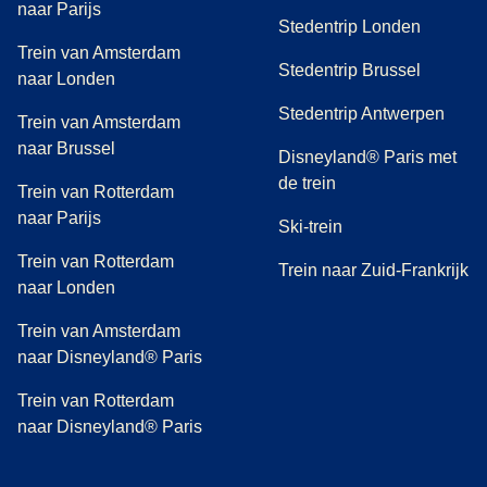
naar Parijs
Stedentrip Londen
Trein van Amsterdam
Stedentrip Brussel
naar Londen
Stedentrip Antwerpen
Trein van Amsterdam
naar Brussel
Disneyland® Paris met
de trein
Trein van Rotterdam
naar Parijs
Ski-trein
Trein van Rotterdam
Trein naar Zuid-Frankrijk
naar Londen
Trein van Amsterdam
naar Disneyland® Paris
Trein van Rotterdam
naar Disneyland® Paris