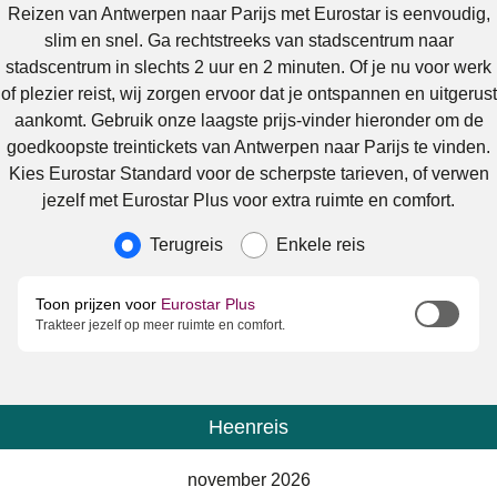
Reizen van Antwerpen naar Parijs met Eurostar is eenvoudig,
slim en snel. Ga rechtstreeks van stadscentrum naar
stadscentrum in slechts 2 uur en 2 minuten. Of je nu voor werk
of plezier reist, wij zorgen ervoor dat je ontspannen en uitgerust
aankomt. Gebruik onze laagste prijs-vinder hieronder om de
goedkoopste treintickets van Antwerpen naar Parijs te vinden.
Kies Eurostar Standard voor de scherpste tarieven, of verwen
jezelf met Eurostar Plus voor extra ruimte en comfort.
Soort reis
Terugreis
Enkele reis
Toon prijzen voor
Eurostar Plus
Trakteer jezelf op meer ruimte en comfort.
Heenreis
Kalender
-
november 2026
november 2026