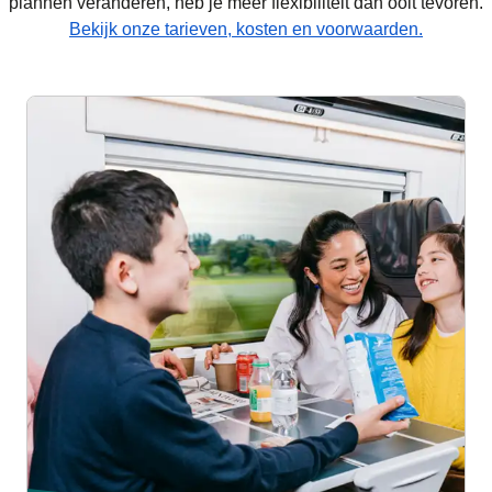
plannen veranderen, heb je meer flexibiliteit dan ooit tevoren.
Bekijk onze tarieven, kosten en voorwaarden.