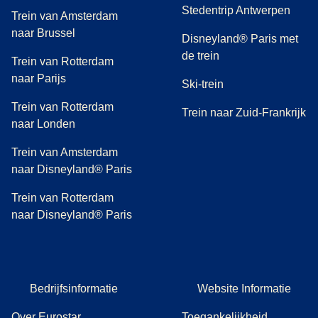
Stedentrip Antwerpen
Trein van Amsterdam
naar Brussel
Disneyland® Paris met
de trein
Trein van Rotterdam
naar Parijs
Ski-trein
Trein van Rotterdam
Trein naar Zuid-Frankrijk
naar Londen
Trein van Amsterdam
naar Disneyland® Paris
Trein van Rotterdam
naar Disneyland® Paris
Bedrijfsinformatie
Website Informatie
Over Eurostar
Toegankelijkheid