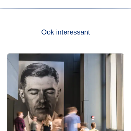
Bekijk onze
live dienstregeling
om te zien hoe vaak onze
treinen van Parijs naar Keulen rijden.
Ook interessant