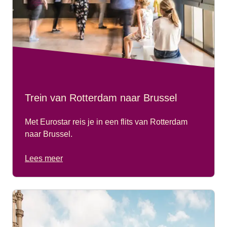
Trein van Rotterdam naar Brussel
Met Eurostar reis je in een flits van Rotterdam
naar Brussel.
Lees meer