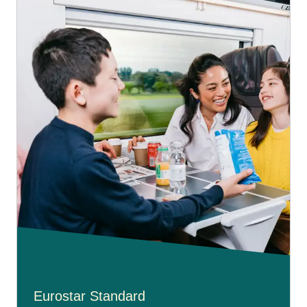
Eurostar Standard