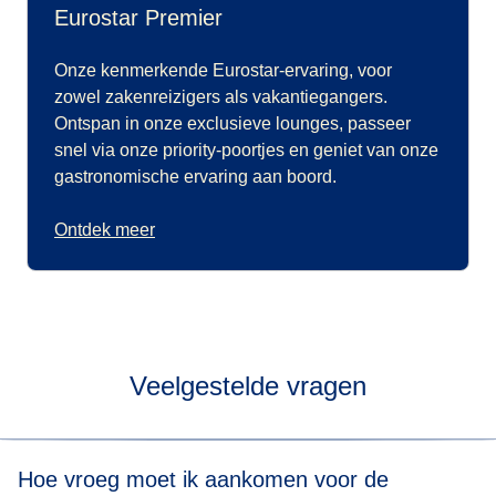
Eurostar Premier
Onze kenmerkende Eurostar-ervaring, voor
zowel zakenreizigers als vakantiegangers.
Ontspan in onze exclusieve lounges, passeer
snel via onze priority-poortjes en geniet van onze
gastronomische ervaring aan boord.
Ontdek meer
Veelgestelde vragen
Hoe vroeg moet ik aankomen voor de