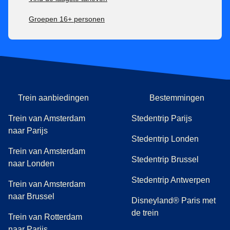
Groepen 16+ personen
Trein aanbiedingen
Bestemmingen
Trein van Amsterdam
Stedentrip Parijs
naar Parijs
Stedentrip Londen
Trein van Amsterdam
Stedentrip Brussel
naar Londen
Stedentrip Antwerpen
Trein van Amsterdam
naar Brussel
Disneyland® Paris met
de trein
Trein van Rotterdam
naar Parijs