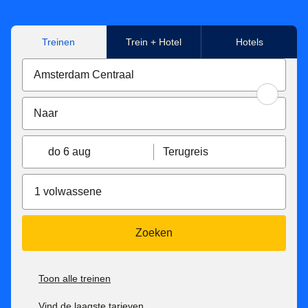
Treinen
Trein + Hotel
Hotels
do 6 aug
Terugreis
1 volwassene
Zoeken
Toon alle treinen
Vind de laagste tarieven