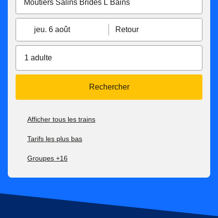
jeu. 6 août
Retour
1 adulte
Rechercher
Afficher tous les trains
Tarifs les plus bas
Groupes +16