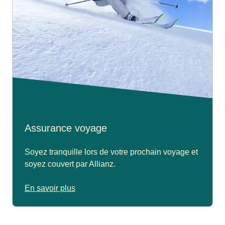
Assurance voyage
Soyez tranquille lors de votre prochain voyage et
soyez couvert par Allianz.
En savoir plus