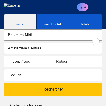
Aller au contenu principal
IA
Trains
Train + hôtel
Hôtels
ven. 7 août
Retour
1 adulte
Rechercher
Afficher tous les trains