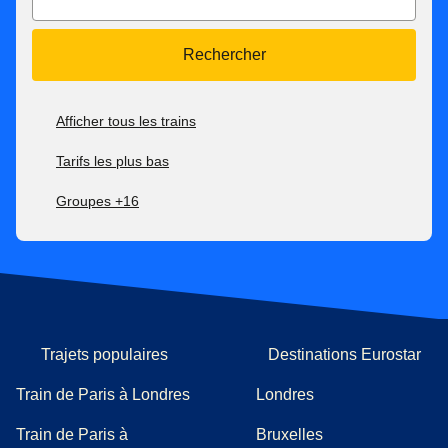
Rechercher
Afficher tous les trains
Tarifs les plus bas
Groupes +16
Trajets populaires
Destinations Eurostar
Train de Paris à Londres
Londres
Train de Paris à
Bruxelles