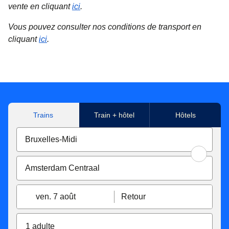
vente en cliquant
ici
.
Vous pouvez consulter nos conditions de transport en
cliquant
ici
.
Trains
Train + hôtel
Hôtels
ven. 7 août
Retour
1 adulte