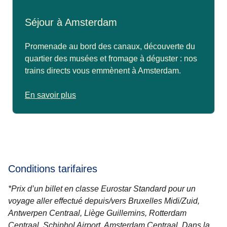
Séjour à Amsterdam
Promenade au bord des canaux, découverte du
quartier des musées et fromage à déguster : nos
trains directs vous emmènent à Amsterdam.
En savoir plus
Conditions tarifaires
*Prix d’un billet en classe Eurostar Standard pour un
voyage aller effectué depuis/vers Bruxelles Midi/Zuid,
Antwerpen Centraal, Liège Guillemins, Rotterdam
Centraal, Schiphol Airport, Amsterdam Centraal. Dans la