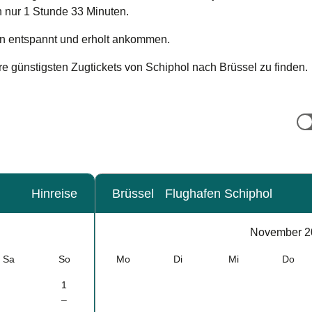
 nur 1 Stunde 33 Minuten.
den entspannt und erholt ankommen.
e günstigsten Zugtickets von Schiphol nach Brüssel zu finden.
Hinreise
Brüssel
Flughafen Schiphol
Kalender
-
November 2
November 2026
Sa
So
Mo
Di
Mi
Do
1
–