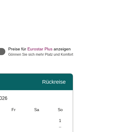
Preise für
Eurostar Plus
anzeigen
Gönnen Sie sich mehr Platz und Komfort
Rückreise
026
Fr
Sa
So
1
–