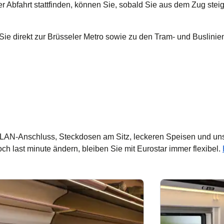
er Abfahrt stattfinden, können Sie, sobald Sie aus dem Zug steig
ie direkt zur Brüsseler Metro sowie zu den Tram- und Buslinie
WLAN-Anschluss, Steckdosen am Sitz, leckeren Speisen und un
h last minute ändern, bleiben Sie mit Eurostar immer flexibel.