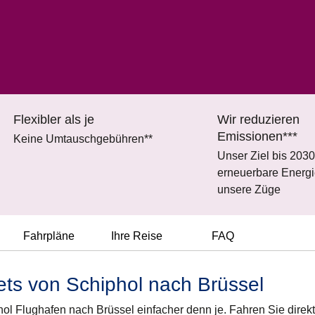
Flexibler als je
Wir reduzieren
Emissionen***
Keine Umtauschgebühren**
Unser Ziel bis 203
erneuerbare Energie
unsere Züge
Fahrpläne
Ihre Reise
FAQ
ets von Schiphol nach Brüssel
phol Flughafen nach Brüssel einfacher denn je. Fahren Sie direk