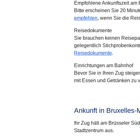
Empfohlene Ankunftszeit am
Bitte erscheinen Sie 20 Minut
empfehlen
, wenn Sie die Rei
Reisedokumente
Sie brauchen keinen Reisepa
gelegentlich Stichprobenkontr
Reisedokumente
.
Einrichtungen am Bahnhof
Bevor Sie in Ihren Zug steige
mit Essen und Getränken zu 
Ankunft in Bruxelles-
Ihr Zug hält am Brüsseler Süd
Stadtzentrum aus.