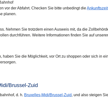
 Bahnhof
en vor der Abfahrt. Checken Sie bitte unbedingt die
Ankunftszeit
se planen.
ss. Nehmen Sie trotzdem einen Ausweis mit, da die Zollbehörd
ollen durchführen. Weitere Informationen finden Sie auf unsere
n, haben Sie die Möglichkeit, vor Ort zu shoppen oder sich in e
versorgen.
Midi/Brussel-Zuid
bahnhof, d. h.
Bruxelles-Midi/Brussel-Zuid
, und also steigen Si