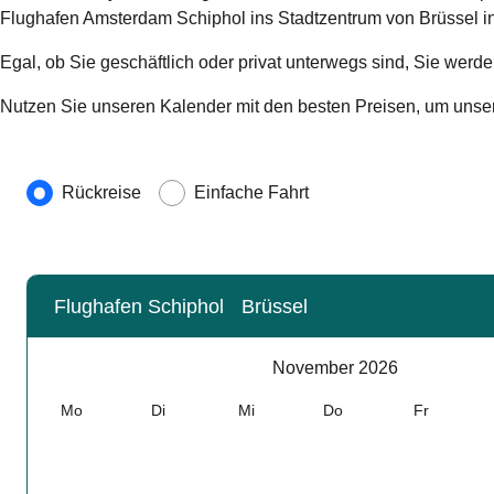
Flughafen Amsterdam Schiphol ins Stadtzentrum von Brüssel in
Egal, ob Sie geschäftlich oder privat unterwegs sind, Sie wer
Nutzen Sie unseren Kalender mit den besten Preisen, um unser
Art der Reise
Rückreise
Einfache Fahrt
Flughafen Schiphol
Brüssel
Kalender
-
November 2026
November 2026
Mo
Di
Mi
Do
Fr