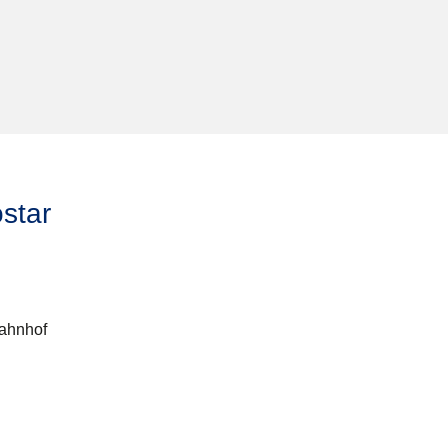
star
Bahnhof