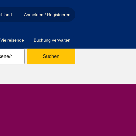
chland
Anmelden / Registrieren
Vielreisende
Buchung verwalten
ene/r
Suchen