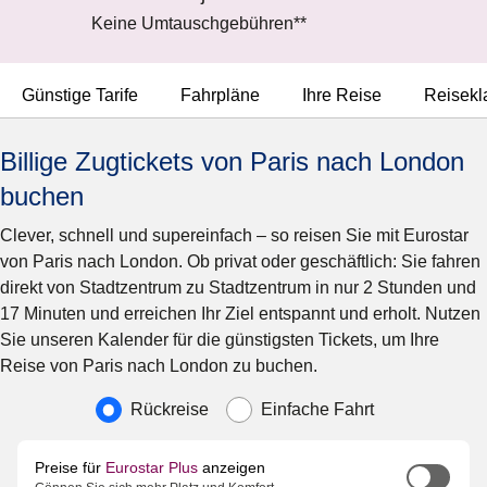
Keine Umtauschgebühren**
Günstige Tarife
Fahrpläne
Ihre Reise
Reisekl
Billige Zugtickets von Paris nach London
buchen
Clever, schnell und supereinfach – so reisen Sie mit Eurostar
von Paris nach London. Ob privat oder geschäftlich: Sie fahren
direkt von Stadtzentrum zu Stadtzentrum in nur 2 Stunden und
17 Minuten und erreichen Ihr Ziel entspannt und erholt. Nutzen
Sie unseren Kalender für die günstigsten Tickets, um Ihre
Reise von Paris nach London zu buchen.
Art der Reise
Rückreise
Einfache Fahrt
Preise für
Eurostar Plus
anzeigen