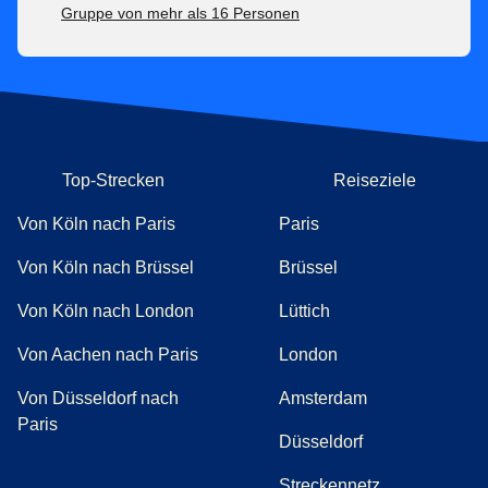
Gruppe von mehr als 16 Personen
Top-Strecken
Reiseziele
Von Köln nach Paris
Paris
Von Köln nach Brüssel
Brüssel
Von Köln nach London
Lüttich
Von Aachen nach Paris
London
Von Düsseldorf nach
Amsterdam
Paris
Düsseldorf
Streckennetz