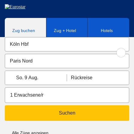
Direkt zum Hauptinhalt
Zug buchen
Zug + Hotel
Hotels
So. 9 Aug.
Rückreise
1 Erwachsene/r
Suchen
Alle Züge anzeigen