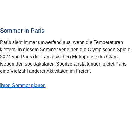
Sommer in Paris
Paris sieht immer umwerfend aus, wenn die Temperaturen
klettern. In diesem Sommer verleihen die Olympischen Spiele
2024 von Paris der französischen Metropole extra Glanz.
Neben den spektakulären Sportveranstaltungen bietet Paris
eine Vielzahl anderer Aktivitäten im Freien.
-
Sommer in Paris
Ihren Sommer planen