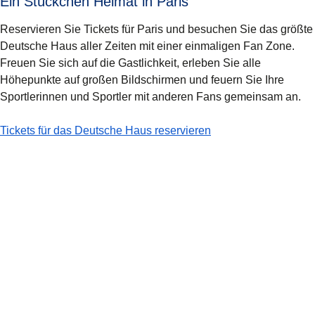
Ein Stückchen Heimat in Paris
Reservieren Sie Tickets für Paris und besuchen Sie das größte
Deutsche Haus aller Zeiten mit einer einmaligen Fan Zone.
Freuen Sie sich auf die Gastlichkeit, erleben Sie alle
Höhepunkte auf großen Bildschirmen und feuern Sie Ihre
Sportlerinnen und Sportler mit anderen Fans gemeinsam an.
-
Ein Stückchen Heimat in Paris
Tickets für das Deutsche Haus reservieren