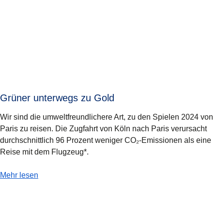
Grüner unterwegs zu Gold
Wir sind die umweltfreundlichere Art, zu den Spielen 2024 von
Paris zu reisen. Die Zugfahrt von Köln nach Paris verursacht
durchschnittlich 96 Prozent weniger CO₂-Emissionen als eine
Reise mit dem Flugzeug*.
-
Grüner unterwegs zu Gold
Mehr lesen