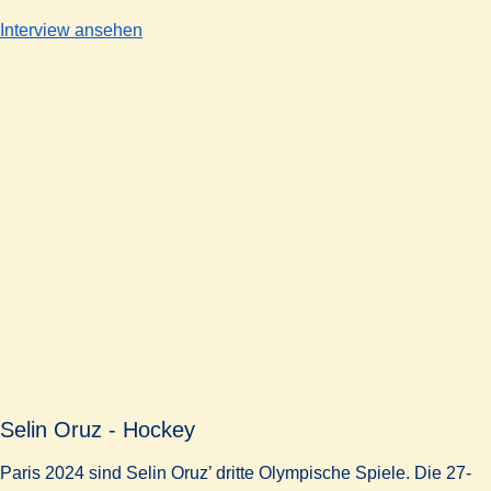
-
Mats Grambusch - Hockey
Interview ansehen
Selin Oruz - Hockey
Paris 2024 sind Selin Oruz’ dritte Olympische Spiele. Die 27-