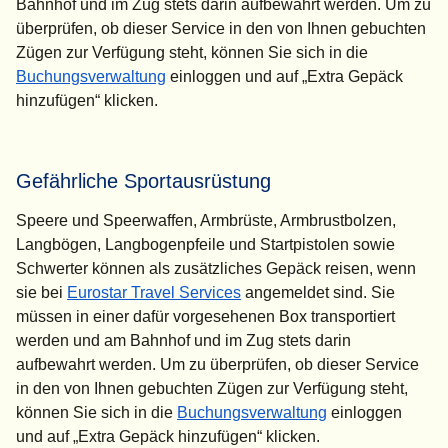
Bahnhof und im Zug stets darin aufbewahrt werden. Um zu
überprüfen, ob dieser Service in den von Ihnen gebuchten
Zügen zur Verfügung steht, können Sie sich in die
Buchungsverwaltung
einloggen und auf „
Extra Gepäck
hinzufügen
“ klicken.
Gefährliche Sportausrüstung
Speere und Speerwaffen, Armbrüste, Armbrustbolzen,
Langbögen, Langbogenpfeile und Startpistolen sowie
Schwerter können als zusätzliches Gepäck reisen, wenn
sie bei
Eurostar Travel Services
angemeldet sind. Sie
müssen in einer dafür vorgesehenen Box transportiert
werden und am Bahnhof und im Zug stets darin
aufbewahrt werden. Um zu überprüfen, ob dieser Service
in den von Ihnen gebuchten Zügen zur Verfügung steht,
können Sie sich in die
Buchungsverwaltung
einloggen
und auf „
Extra Gepäck hinzufügen
“ klicken.