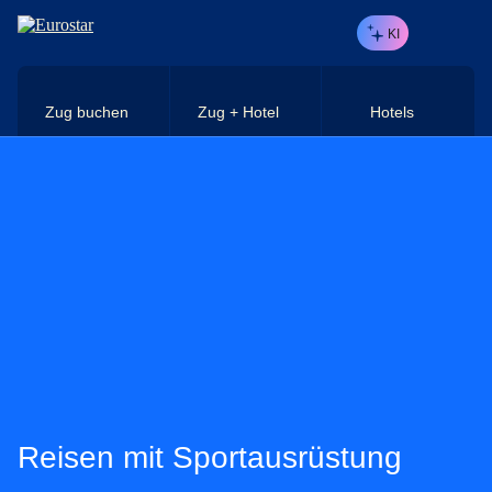
Direkt zum Hauptinhalt
KI
Zug buchen
Zug + Hotel
Hotels
Reisen mit Sportausrüstung