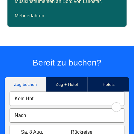
Musikinstrumenten an Bord von Eurostar.
Mehr erfahren
Bereit zu buchen?
Zug buchen
Zug + Hotel
Hotels
Sa. 8 Aug.
Rückreise