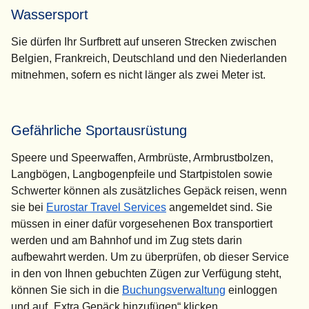
Wassersport
Sie dürfen Ihr Surfbrett auf unseren Strecken zwischen
Belgien, Frankreich, Deutschland und den Niederlanden
mitnehmen, sofern es nicht länger als zwei Meter ist.
Gefährliche Sportausrüstung
Speere und Speerwaffen, Armbrüste, Armbrustbolzen,
Langbögen, Langbogenpfeile und Startpistolen sowie
Schwerter können als zusätzliches Gepäck reisen, wenn
sie bei
Eurostar Travel Services
angemeldet sind. Sie
müssen in einer dafür vorgesehenen Box transportiert
werden und am Bahnhof und im Zug stets darin
aufbewahrt werden. Um zu überprüfen, ob dieser Service
in den von Ihnen gebuchten Zügen zur Verfügung steht,
können Sie sich in die
Buchungsverwaltung
einloggen
und auf „
Extra Gepäck hinzufügen
“ klicken.