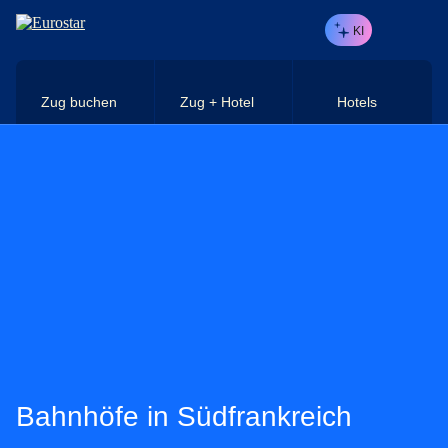
Direkt zum Hauptinhalt
KI
Zug buchen
Zug + Hotel
Hotels
Bahnhöfe in Südfrankreich