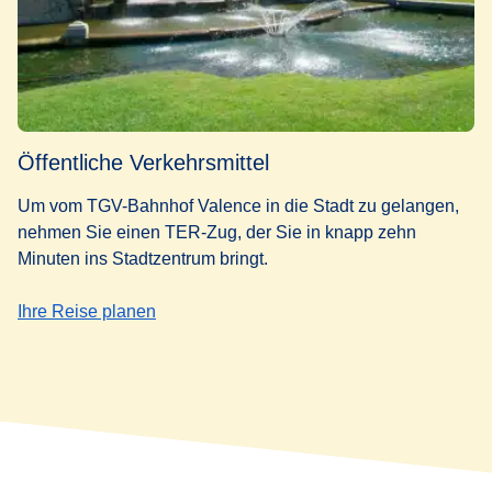
Öffentliche Verkehrsmittel
Um vom TGV-Bahnhof Valence in die Stadt zu gelangen,
nehmen Sie einen TER-Zug, der Sie in knapp zehn
Minuten ins Stadtzentrum bringt.
(
Öffnet einen neuen Tab
)
Ihre Reise planen