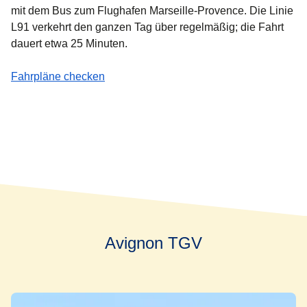
mit dem Bus zum Flughafen Marseille-Provence. Die Linie
L91 verkehrt den ganzen Tag über regelmäßig; die Fahrt
dauert etwa 25 Minuten.
(
Öffnet einen neuen Tab
)
Fahrpläne checken
Avignon TGV