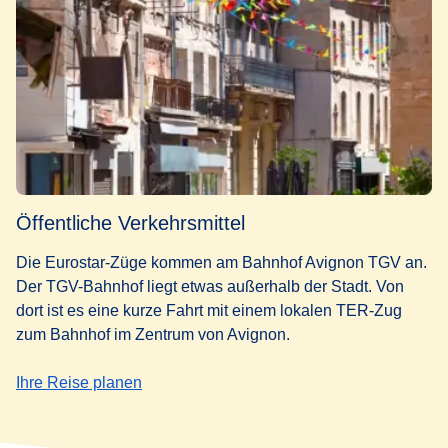
Öffentliche Verkehrsmittel
Die Eurostar-Züge kommen am Bahnhof Avignon TGV an.
Der TGV-Bahnhof liegt etwas außerhalb der Stadt. Von
dort ist es eine kurze Fahrt mit einem lokalen TER-Zug
zum Bahnhof im Zentrum von Avignon.
(
Öffnet einen neuen Tab
)
Ihre Reise planen