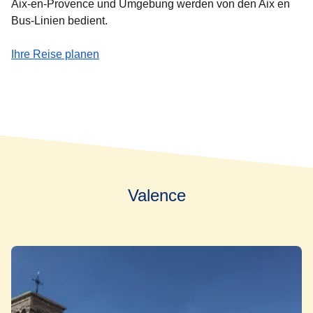
Aix-en-Provence und Umgebung werden von den Aix en
Bus-Linien bedient.
(
Öffnet einen neuen Tab
)
Ihre Reise planen
Valence