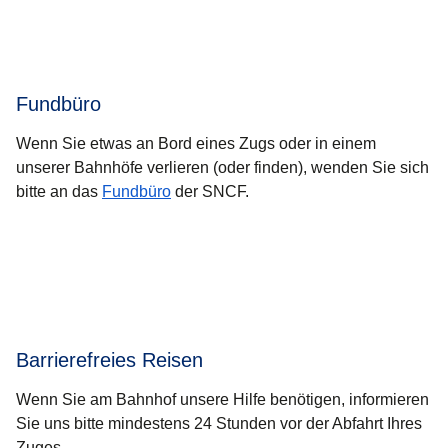
Fundbüro
Wenn Sie etwas an Bord eines Zugs oder in einem
unserer Bahnhöfe verlieren (oder finden), wenden Sie sich
(
Öffnet einen neuen Tab
)
bitte an das
Fundbüro
der SNCF.
Barrierefreies Reisen
Wenn Sie am Bahnhof unsere Hilfe benötigen, informieren
Sie uns bitte mindestens 24 Stunden vor der Abfahrt Ihres
Zuges.