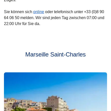
(
Öffnet einen neuen Tab
)
Sie können sich
online
oder telefonisch unter +33 (0)8 90
64 06 50 melden. Wir sind jeden Tag zwischen 07:00 und
22:00 Uhr für Sie da.
Marseille Saint-Charles