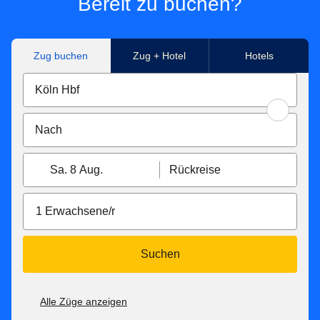
Bereit zu buchen?
Zug buchen
Zug + Hotel
Hotels
Sa. 8 Aug.
Rückreise
1 Erwachsene/r
Suchen
Alle Züge anzeigen