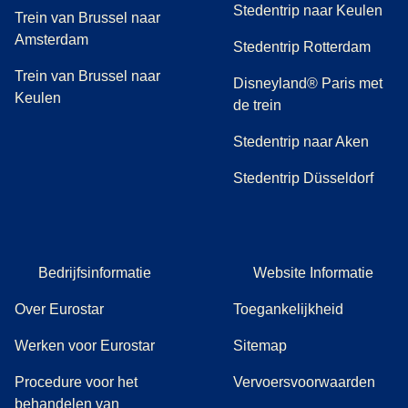
Stedentrip naar Keulen
Trein van Brussel naar
Amsterdam
Stedentrip Rotterdam
Trein van Brussel naar
Disneyland® Paris met
Keulen
de trein
Stedentrip naar Aken
Stedentrip Düsseldorf
Bedrijfsinformatie
Website Informatie
Over Eurostar
Toegankelijkheid
Werken voor Eurostar
Sitemap
Procedure voor het
Vervoersvoorwaarden
behandelen van