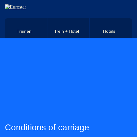
Naar hoofdinhoud
Treinen
Trein + Hotel
Hotels
Conditions of carriage