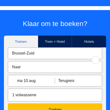
Klaar om te boeken?
Treinen
Trein + Hotel
Hotels
ma 10 aug
Terugreis
1 volwassene
Zoeken