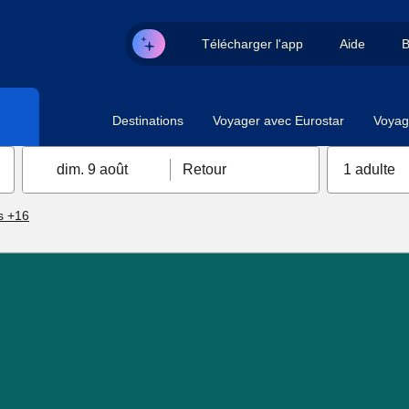
Télécharger l'app
Aide
B
Destinations
Voyager avec Eurostar
Voyag
dim. 9 août
Retour
1 adulte
s +16