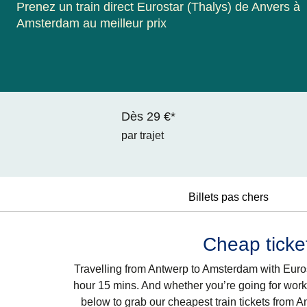
Prenez un train direct Eurostar (Thalys) de Anvers à
Amsterdam au meilleur prix
Dès 29 €*
par trajet
Billets pas chers
Cheap ticke
Travelling from Antwerp to Amsterdam with Eurosta
hour 15 mins. And whether you’re going for work o
below to grab our cheapest train tickets from A