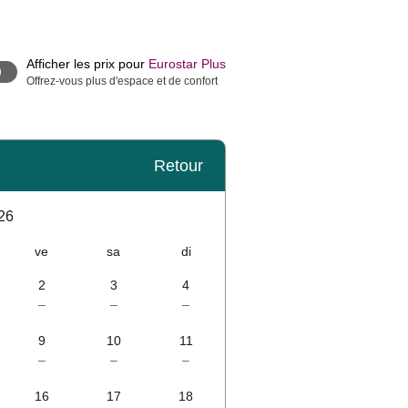
Afficher les prix pour
Eurostar Plus
Offrez-vous plus d'espace et de confort
Retour
26
ve
sa
di
2
3
4
–
–
–
9
10
11
–
–
–
16
17
18