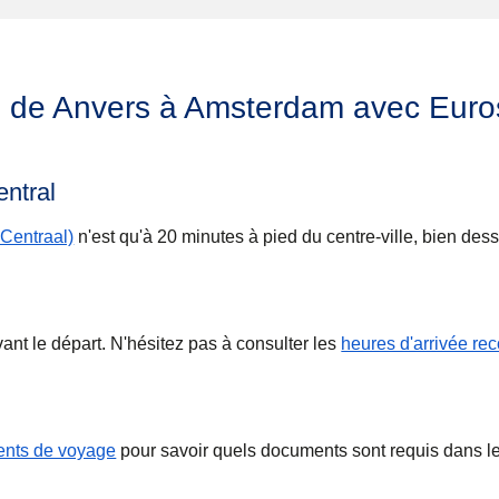
n de Anvers à Amsterdam avec Euro
entral
Centraal)
n'est qu'à 20 minutes à pied du centre-ville, bien dess
nt le départ. N'hésitez pas à consulter les
heures d'arrivée r
nts de voyage
pour savoir quels documents sont requis dans l