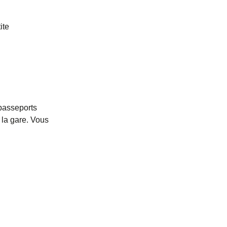
ite
 passeports
 la gare. Vous