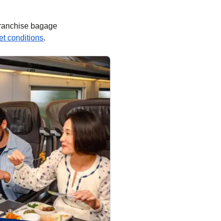
 franchise bagage
s et conditions
.