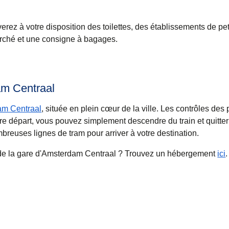
rez à votre disposition des toilettes, des établissements de pet
arché et une consigne à bagages.
am Centraal
am Centraal
, située en plein cœur de la ville. Les contrôles des
tre départ, vous pouvez simplement descendre du train et quitter
reuses lignes de tram pour arriver à votre destination.
 de la gare d'Amsterdam Centraal ? Trouvez un hébergement
ici
.