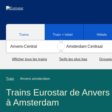
Aller au contenu principal
Trains
Train + hôtel
Hôtels
Afficher tous les trains
Tarifs les plus bas
Groupe
Train
Anvers amsterdam
Trains Eurostar de Anvers
à Amsterdam