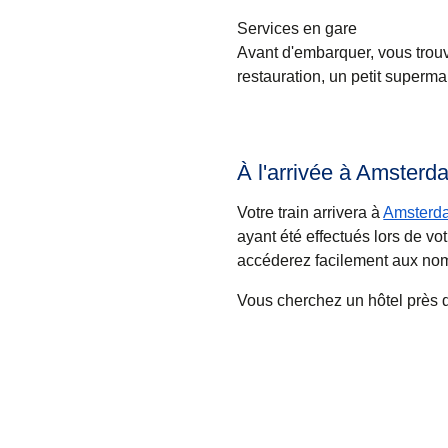
Services en gare
Avant d'embarquer, vous trouve
restauration, un petit superm
À l'arrivée à Amsterd
Votre train arrivera à
Amsterd
ayant été effectués lors de vo
accéderez facilement aux nomb
Vous cherchez un hôtel près