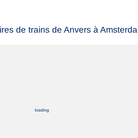
ires de trains de Anvers à Amsterd
loading