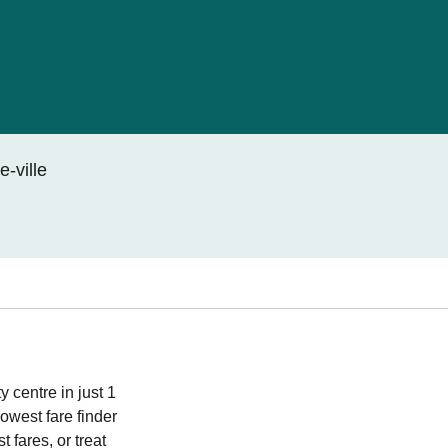
-ville
 centre in just 1
owest fare finder
 fares, or treat