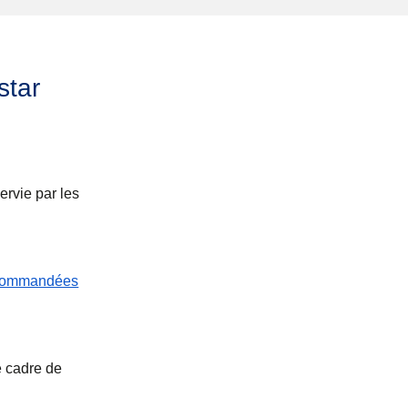
star
ervie par les
ecommandées
e cadre de