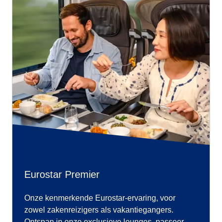
Eurostar Premier
Onze kenmerkende Eurostar-ervaring, voor
zowel zakenreizigers als vakantiegangers.
Ontspan in onze exclusieve lounges, passeer