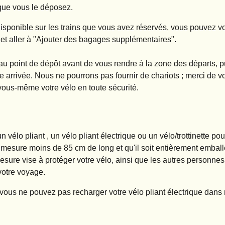
que vous le déposez.
t disponible sur les trains que vous avez réservés, vous pouvez 
 et aller à "
Ajouter des bagages supplémentaires
".
 au point de dépôt avant de vous rendre à la zone des départs, p
re arrivée. Nous ne pourrons pas fournir de chariots ; merci de 
 vous-même votre vélo en toute sécurité.
 un
vélo pliant
,
un vélo pliant électrique
ou un
vélo/trottinette po
l
mesure moins de 85 cm de long
et qu'il soit entièrement embal
sure vise à protéger votre vélo, ainsi que les autres personnes 
votre voyage.
vous ne pouvez pas recharger votre vélo pliant électrique dans