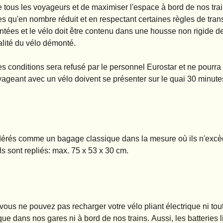
 de tous les voyageurs et de maximiser l'espace à bord de nos trai
es qu'en nombre réduit et en respectant certaines règles de tran
tées et le vélo doit être contenu dans une housse non rigide d
alité du vélo démonté.
s conditions sera refusé par le personnel Eurostar et ne pourra 
geant avec un vélo doivent se présenter sur le quai 30 minute
idérés comme un bagage classique dans la mesure où ils n'excè
s sont repliés: max. 75 x 53 x 30 cm.
vous ne pouvez pas recharger votre vélo pliant électrique ni tou
ique
dans nos gares ni à bord de nos trains.
Aussi, les batteries 