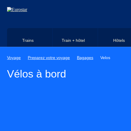
Aller au contenu principal
Trains
Train + hôtel
Hôtels
Voyage
Preparez votre voyage
Bagages
Velos
Vélos à bord