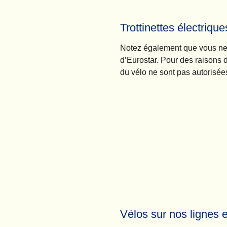
Trottinettes électriqu
Notez également que vous ne p
d’Eurostar. Pour des raisons d
du vélo ne sont pas autorisées
Vélos sur nos lignes 