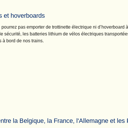
es et hoverboards
ourrez pas emporter de trottinette électrique ni d’hoverboard 
e sécurité, les batteries lithium de vélos électriques transport
 à bord de nos trains.
entre la Belgique, la France, l'Allemagne et le