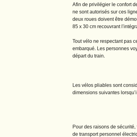
Afin de privilégier le confort
ne sont autorisés sur ces lign
deux roues doivent être démon
85 x 30 cm recouvrant l'intégr
Tout vélo ne respectant pas ce
embarqué. Les personnes voya
départ du train.
Les vélos pliables sont cons
dimensions suivantes lorsqu’il
Pour des raisons de sécurité,
de transport personnel électr