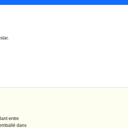
star.
lant entre
t emballé dans