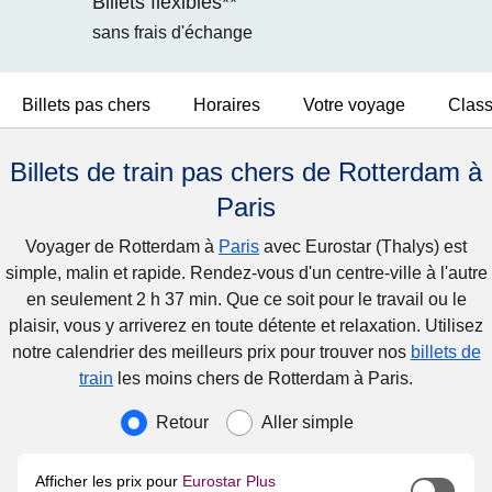
Billets flexibles**
sans frais d'échange
Billets pas chers
Horaires
Votre voyage
Clas
Billets de train pas chers de Rotterdam à
Paris
Voyager de Rotterdam à
Paris
avec Eurostar (Thalys) est
simple, malin et rapide. Rendez-vous d'un centre-ville à l'autre
en seulement 2 h 37 min. Que ce soit pour le travail ou le
plaisir, vous y arriverez en toute détente et relaxation. Utilisez
notre calendrier des meilleurs prix pour trouver nos
billets de
train
les moins chers de Rotterdam à Paris.
Type de voyage
Retour
Aller simple
Afficher les prix pour
Eurostar Plus