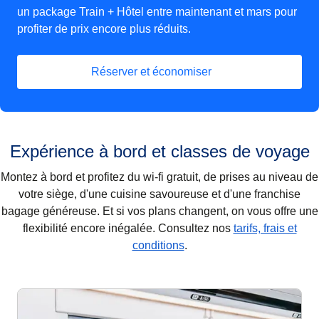
un package Train + Hôtel entre maintenant et mars pour
profiter de prix encore plus réduits.
Réserver et économiser
(
Ouvre un nouvel onglet
)
Expérience à bord et classes de voyage
Montez à bord et profitez du wi-fi gratuit, de prises au niveau de
votre siège, d'une cuisine savoureuse et d'une franchise
bagage généreuse. Et si vos plans changent, on vous offre une
flexibilité encore inégalée. Consultez nos
tarifs, frais et
conditions
.