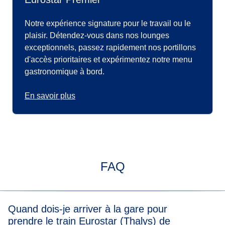
Notre expérience signature pour le travail ou le
plaisir. Détendez-vous dans nos lounges
exceptionnels, passez rapidement nos portillons
d'accès prioritaires et expérimentez notre menu
gastronomique à bord.
En savoir plus
FAQ
Quand dois-je arriver à la gare pour
prendre le train Eurostar (Thalys) de