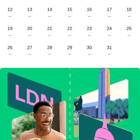
12
13
14
15
16
17
18
–
–
–
–
–
–
–
19
20
21
22
23
24
25
–
–
–
–
–
–
–
26
27
28
29
30
31
–
–
–
–
–
–