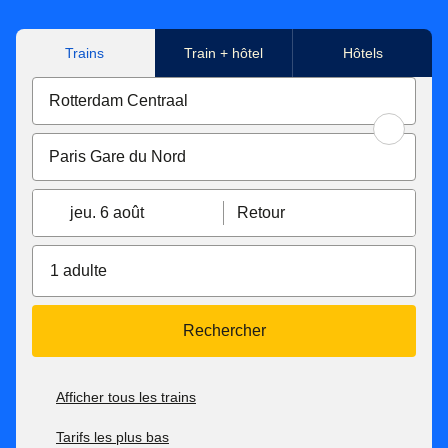
Trains
Train + hôtel
Hôtels
jeu. 6 août
Retour
1 adulte
Rechercher
Afficher tous les trains
Tarifs les plus bas