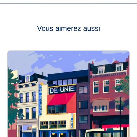
Consultez notre grille horaire en temps réel pour savoir à
quelle fréquence nos trains Eurostar (Thalys) circulent de
Rotterdam à Paris.
Vous aimerez aussi