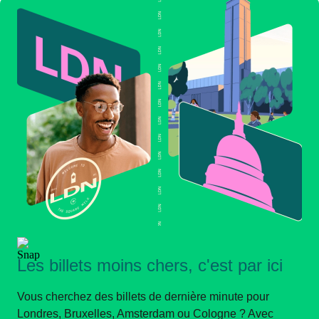
Les billets moins chers, c'est par ici
Vous cherchez des billets de dernière minute pour
Londres, Bruxelles, Amsterdam ou Cologne ? Avec