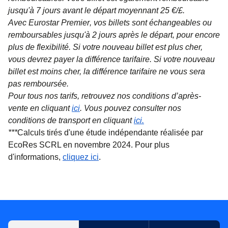
jusqu'à 7 jours avant le départ moyennant 25 €/£.
Avec
Eurostar Premier
, vos billets sont échangeables ou
remboursables jusqu'à 2 jours après le départ, pour encore
plus de flexibilité. Si votre nouveau billet est plus cher,
vous devrez payer la différence tarifaire. Si votre nouveau
billet est moins cher, la différence tarifaire ne vous sera
pas remboursée.
Pour tous nos tarifs, retrouvez nos conditions d’après-
vente en cliquant
ici
. Vous pouvez consulter nos
conditions de transport en cliquant
ici
.
***
Calculs tirés d'une étude indépendante réalisée par
EcoRes SCRL en novembre 2024. Pour plus
(
(
Ouvre un nouvel onglet
ouvre un PDF
)
)
d'informations,
cliquez ici
.