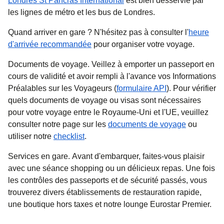
Londres St Pancras International
est bien desservie par
les lignes de métro et les bus de Londres.
Quand arriver en gare ?
N'hésitez pas à consulter l'
heure
d'arrivée recommandée
pour organiser votre voyage.
Documents de voyage.
Veillez à emporter un passeport en
cours de validité et avoir rempli à l'avance vos Informations
Préalables sur les Voyageurs (
formulaire API
). Pour vérifier
quels documents de voyage ou visas sont nécessaires
pour votre voyage entre le Royaume-Uni et l'UE, veuillez
consulter notre page sur les
documents de voyage
ou
utiliser notre
checklist
.
Services en gare.
Avant d'embarquer, faites-vous plaisir
avec une séance shopping ou un délicieux repas. Une fois
les contrôles des passeports et de sécurité passés, vous
trouverez divers établissements de restauration rapide,
une boutique hors taxes et notre lounge Eurostar Premier.