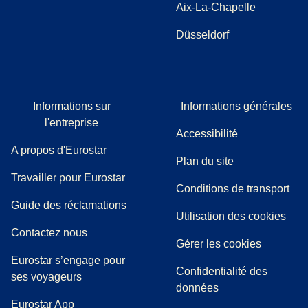
Aix-La-Chapelle
Düsseldorf
Informations sur
Informations générales
l'entreprise
Accessibilité
A propos d'Eurostar
Plan du site
Travailler pour Eurostar
Conditions de transport
(
(
Ouvre un nouvel onglet
ouvre un PDF
)
)
Guide des réclamations
Utilisation des cookies
Contactez nous
Gérer les cookies
Eurostar s’engage pour
Confidentialité des
ses voyageurs
données
Eurostar App