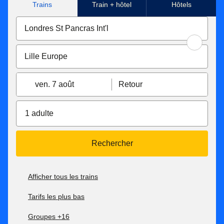
Trains
Train + hôtel
Hôtels
ven. 7 août
Retour
1 adulte
Rechercher
Afficher tous les trains
Tarifs les plus bas
Groupes +16