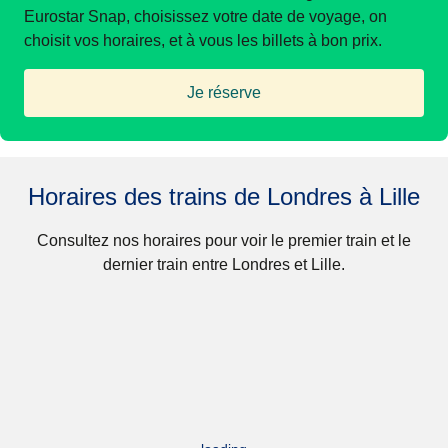
Eurostar Snap, choisissez votre date de voyage, on
choisit vos horaires, et à vous les billets à bon prix.
Je réserve
(
Ouvre un nouvel onglet
)
Horaires des trains de Londres à Lille
Consultez nos horaires pour voir le premier train et le
dernier train entre Londres et Lille.