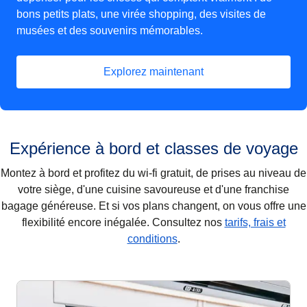
bons petits plats, une virée shopping, des visites de
musées et des souvenirs mémorables.
Explorez maintenant
(
Ouvre un nouvel onglet
)
Expérience à bord et classes de voyage
Montez à bord et profitez du wi-fi gratuit, de prises au niveau de
votre siège, d'une cuisine savoureuse et d'une franchise
bagage généreuse. Et si vos plans changent, on vous offre une
flexibilité encore inégalée. Consultez nos
tarifs, frais et
conditions
.