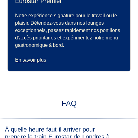
Eurostar Premier
Notre expérience signature pour le travail ou le
plaisir. Détendez-vous dans nos lounges
exceptionnels, passez rapidement nos portillons
d'accès prioritaires et expérimentez notre menu
gastronomique à bord.
En savoir plus
FAQ
À quelle heure faut-il arriver pour
prendre le train Eurostar de Londres à