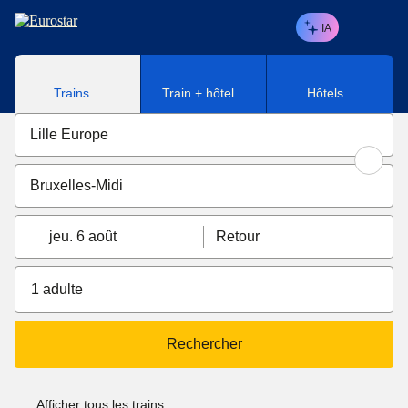
Aller au contenu principal
IA
Trains
Train + hôtel
Hôtels
jeu. 6 août
Retour
1 adulte
Rechercher
Afficher tous les trains