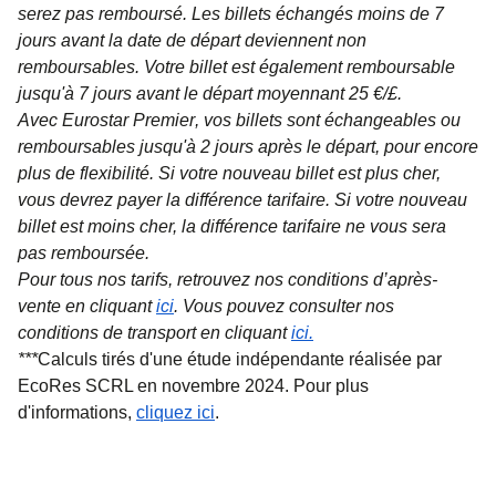
serez pas remboursé. Les billets échangés moins de 7
jours avant la date de départ deviennent non
remboursables. Votre billet est également remboursable
jusqu'à 7 jours avant le départ moyennant 25 €/£.
Avec
Eurostar Premier
, vos billets sont échangeables ou
remboursables jusqu'à 2 jours après le départ, pour encore
plus de flexibilité. Si votre nouveau billet est plus cher,
vous devrez payer la différence tarifaire. Si votre nouveau
billet est moins cher, la différence tarifaire ne vous sera
pas remboursée.
Pour tous nos tarifs, retrouvez nos conditions d’après-
vente en cliquant
ici
. Vous pouvez consulter nos
conditions de transport en cliquant
ici
.
***
Calculs tirés d'une étude indépendante réalisée par
EcoRes SCRL en novembre 2024. Pour plus
(
(
Ouvre un nouvel onglet
ouvre un PDF
)
)
d'informations,
cliquez ici
.