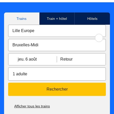
Trains
Train + hôtel
Hôtels
jeu. 6 août
Retour
1 adulte
Rechercher
Afficher tous les trains