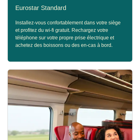
Eurostar Standard
Installez-vous confortablement dans votre siège
et profitez du wi-fi gratuit. Rechargez votre
téléphone sur votre propre prise électrique et
achetez des boissons ou des en-cas à bord.