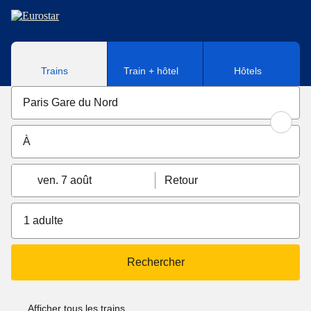
Aller au contenu principal
Trains
Train + hôtel
Hôtels
ven. 7 août
Retour
1 adulte
Rechercher
Afficher tous les trains