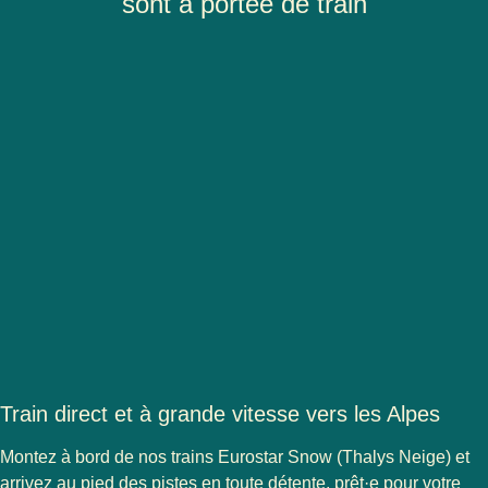
sont à portée de train
Train direct et à grande vitesse vers les Alpes
Montez à bord de nos trains Eurostar Snow (Thalys Neige) et
arrivez au pied des pistes en toute détente, prêt·e pour votre