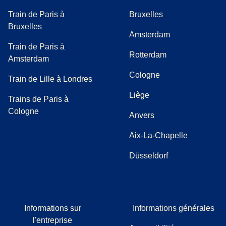
Train de Paris à
Bruxelles
Bruxelles
Amsterdam
Train de Paris à
Rotterdam
Amsterdam
Cologne
Train de Lille à Londres
Liège
Trains de Paris à
Cologne
Anvers
Aix-La-Chapelle
Düsseldorf
Informations sur
Informations générales
l'entreprise