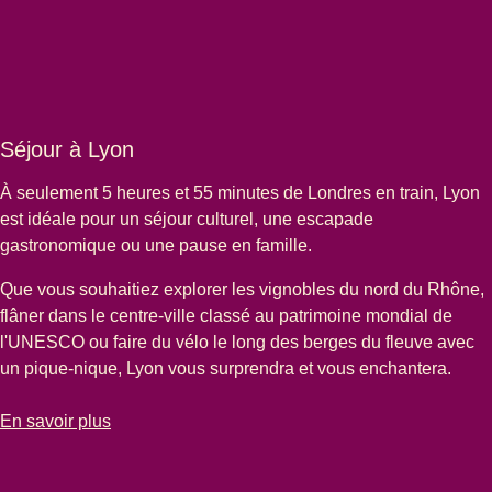
Séjour à Lyon
À seulement 5 heures et 55 minutes de Londres en train, Lyon
est idéale pour un séjour culturel, une escapade
gastronomique ou une pause en famille.
Que vous souhaitiez explorer les vignobles du nord du Rhône,
flâner dans le centre-ville classé au patrimoine mondial de
l'UNESCO ou faire du vélo le long des berges du fleuve avec
un pique-nique, Lyon vous surprendra et vous enchantera.
-
Séjour à Lyon
En savoir plus