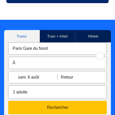
Trains
Train + hôtel
Hôtels
sam. 8 août
Retour
1 adulte
Rechercher