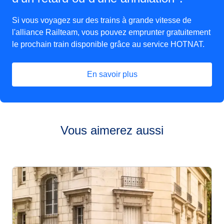
Si vous voyagez sur des trains à grande vitesse de
l'alliance Railteam, vous pouvez emprunter gratuitement
le prochain train disponible grâce au service HOTNAT.
En savoir plus
Vous aimerez aussi