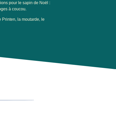
ons pour le sapin de Noël :
oges à coucou.
Printen, la moutarde, le