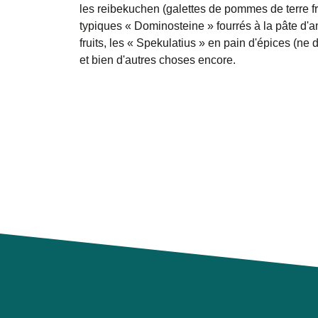
les
reibekuchen
(galettes de pommes de terre fri
typiques
« Dominosteine »
fourrés à la pâte d'
fruits, les
« Spekulatius »
en pain d'épices (ne d
et bien d'autres choses encore.