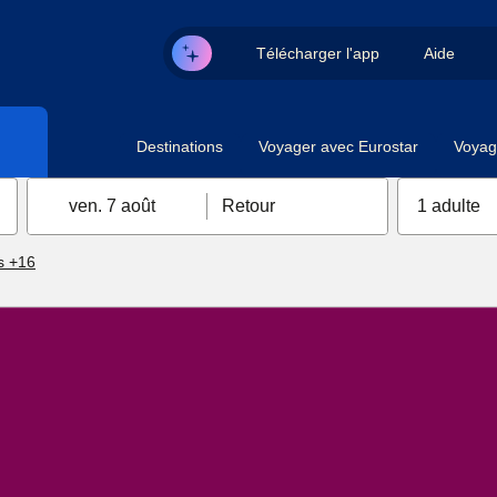
Télécharger l'app
Aide
Destinations
Voyager avec Eurostar
Voyag
ven. 7 août
Retour
1 adulte
s +16