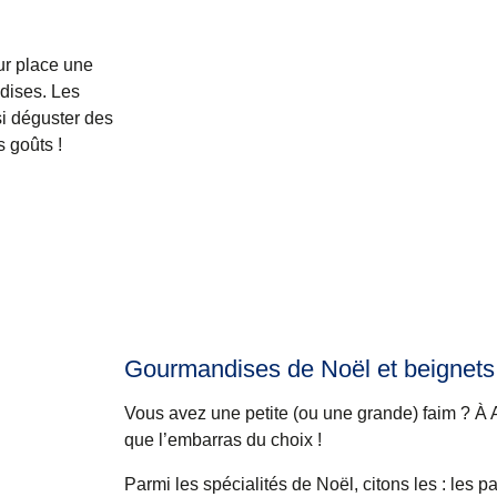
ur place une
ndises. Les
i déguster des
s goûts !
Gourmandises de Noël et beignets
Vous avez une petite (ou une grande) faim ? À 
que l’embarras du choix !
Parmi les spécialités de Noël, citons les : les p