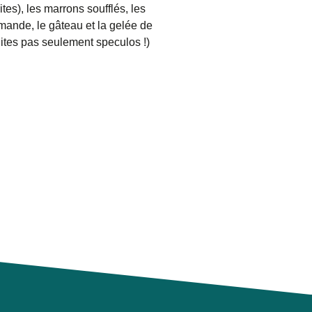
tes), les marrons soufflés, les
amande, le gâteau et la gelée de
ites pas seulement speculos !)