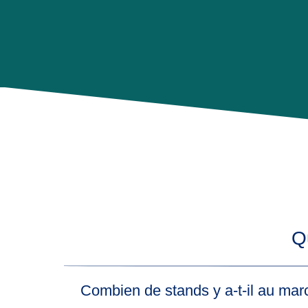
Q
Combien de stands y a-t-il au mar