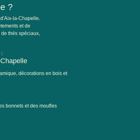
le ?
d'Aix-la-Chapelle
.
êtements et de
 de thés spéciaux,
 :
-Chapelle
ramique, décorations en bois et
des bonnets et des moufles