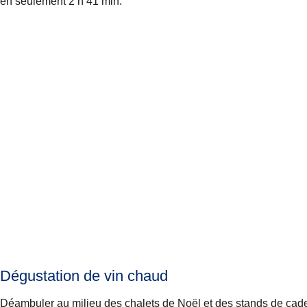
en seulement 2 h 41 min.
Dégustation de vin chaud
Déambuler au milieu des
chalets de Noël
et des stands de cad