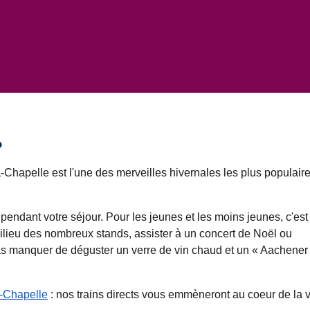
?
a-Chapelle
est l'une des merveilles hivernales les plus populaire
endant votre séjour. Pour les jeunes et les moins jeunes, c'est 
milieu des nombreux stands, assister à un
concert de Noël
ou
aut pas manquer de déguster un verre de vin chaud et un « Aachener
a-Chapelle
: nos trains directs vous emmèneront au coeur de la v