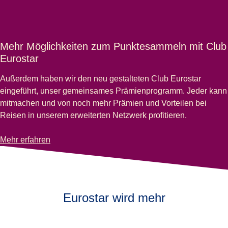
Mehr Möglichkeiten zum Punktesammeln mit Club
Eurostar
Außerdem haben wir den neu gestalteten Club Eurostar
eingeführt, unser gemeinsames Prämienprogramm. Jeder kann
mitmachen und von noch mehr Prämien und Vorteilen bei
Reisen in unserem erweiterten Netzwerk profitieren.
-
Mehr Möglichkeiten zum Punktesammeln mit Club Eurostar
Mehr erfahren
Eurostar wird mehr