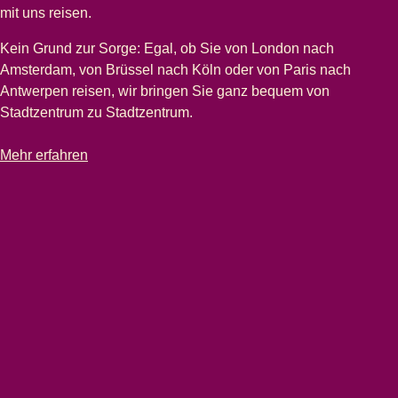
mit uns reisen.
Kein Grund zur Sorge: Egal, ob Sie von London nach
Amsterdam, von Brüssel nach Köln oder von Paris nach
Antwerpen reisen, wir bringen Sie ganz bequem von
Stadtzentrum zu Stadtzentrum.
-
Gleichbleibend hervorragender Service
Mehr erfahren