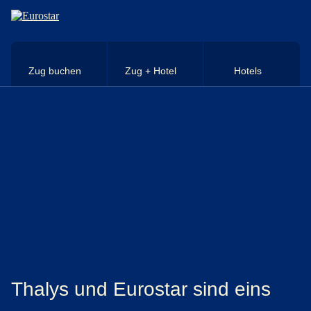
Direkt zum Hauptinhalt
Zug buchen
Zug + Hotel
Hotels
Thalys und Eurostar sind eins