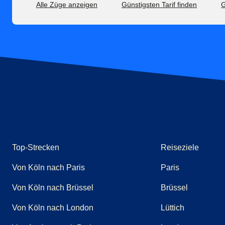
Alle Züge anzeigen
Günstigsten Tarif finden
G
Top-Strecken
Reiseziele
Von Köln nach Paris
Paris
Von Köln nach Brüssel
Brüssel
Von Köln nach London
Lüttich