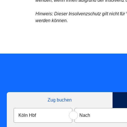
wenden, wenn ihnen aufgrund der Insolvenz d
Hinweis: Dieser Insolvenzschutz gilt nicht für 
werden können.
Zug buchen