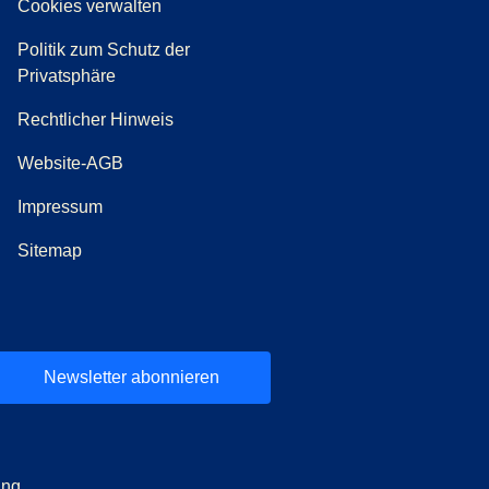
ab
)
Cookies verwalten
Politik zum Schutz der
Privatsphäre
Rechtlicher Hinweis
Website-AGB
Impressum
Sitemap
Newsletter abonnieren
ung