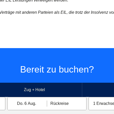
er EIL Leistungen verweigert werden.
Verträge mit anderen Parteien als EIL, die trotz der Insolvenz von
Bereit zu buchen?
Zug + Hotel
Do. 6 Aug.
Rückreise
1 Erwachse