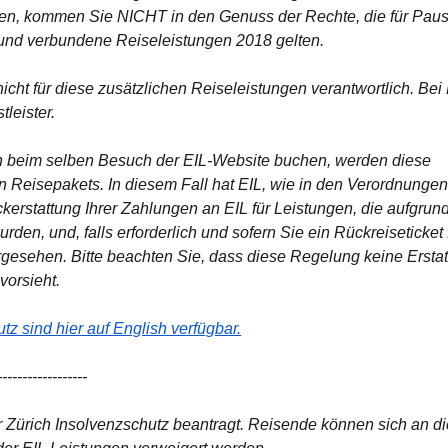
uchen, kommen Sie NICHT in den Genuss der Rechte, die für Pau
und verbundene Reiseleistungen 2018 gelten.
 nicht für diese zusätzlichen Reiseleistungen verantwortlich. Be
leister.
n beim selben Besuch der EIL-Website buchen, werden diese
n Reisepakets. In diesem Fall hat EIL, wie in den Verordnunge
kerstattung Ihrer Zahlungen an EIL für Leistungen, die aufgrun
urden, und, falls erforderlich und sofern Sie ein Rückreiseticket 
orgesehen. Bitte beachten Sie, dass diese Regelung keine Erstat
vorsieht.
(
Öffnet einen neuen Tab
)
z sind hier auf English verfügbar.
------------------
der Zürich Insolvenzschutz beantragt. Reisende können sich an di