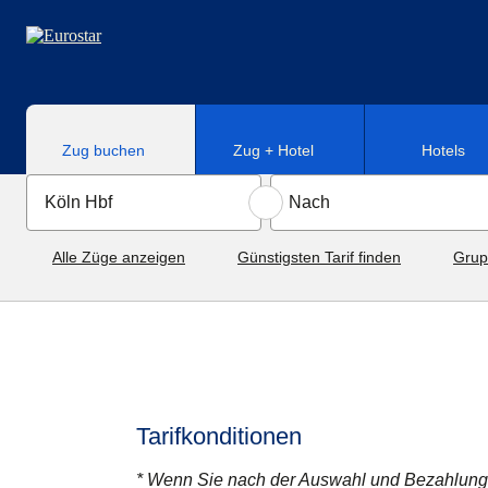
Direkt zum Hauptinhalt
Zug buchen
Zug + Hotel
Hotels
Alle Züge anzeigen
Günstigsten Tarif finden
Grup
Tarifkonditionen
* Wenn Sie nach der Auswahl und Bezahlung e