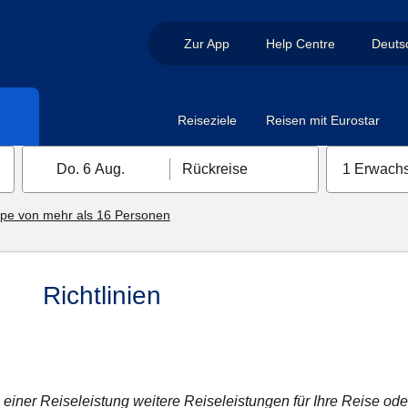
Zur App
Help Centre
Deuts
Reiseziele
Reisen mit Eurostar
Do. 6 Aug.
Rückreise
1 Erwachs
pe von mehr als 16 Personen
Richtlinien
iner Reiseleistung weitere Reiseleistungen für Ihre Reise ode