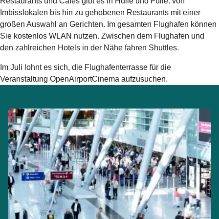
Restaurants und Cafés gibt es in Hülle und Fülle: von
Imbisslokalen bis hin zu gehobenen Restaurants mit einer
großen Auswahl an Gerichten. Im gesamten Flughafen können
Sie kostenlos WLAN nutzen. Zwischen dem Flughafen und
den zahlreichen Hotels in der Nähe fahren Shuttles.
Im Juli lohnt es sich, die Flughafenterrasse für die
Veranstaltung OpenAirportCinema aufzusuchen.