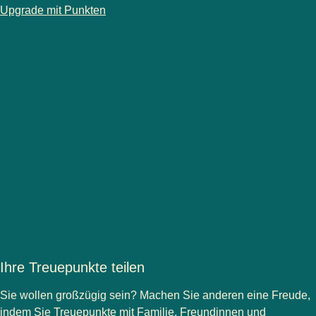
-
Sitzplatz upgraden
Upgrade mit Punkten
Ihre Treuepunkte teilen
Sie wollen großzügig sein? Machen Sie anderen eine Freude,
indem Sie Treuepunkte mit Familie, Freundinnen und