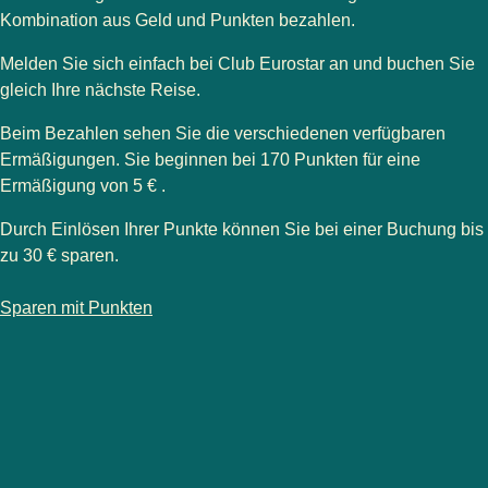
Kombination aus Geld und Punkten bezahlen.
Melden Sie sich einfach bei Club Eurostar an und buchen Sie
gleich Ihre nächste Reise.
Beim Bezahlen sehen Sie die verschiedenen verfügbaren
Ermäßigungen. Sie beginnen bei
170 Punkten für eine
Ermäßigung von 5 €
.
Durch Einlösen Ihrer Punkte können Sie bei einer Buchung bis
zu
30 €
sparen.
-
Sparen beim Buchen von Eurostar-Zugtickets
Sparen mit Punkten