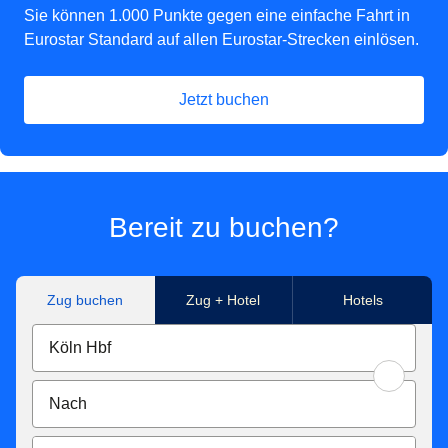
Sie können 1.000 Punkte gegen eine einfache Fahrt in
Eurostar Standard auf allen Eurostar-Strecken einlösen.
Jetzt buchen
Bereit zu buchen?
Zug buchen
Zug + Hotel
Hotels