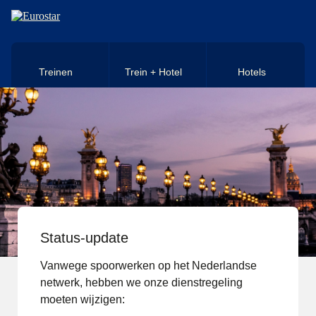
Naar hoofdinhoud
Treinen
Trein + Hotel
Hotels
Status-update
Vanwege spoorwerken op het Nederlandse
netwerk, hebben we onze dienstregeling
moeten wijzigen: