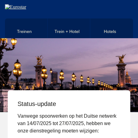
Naar hoofdinhoud
Treinen
Trein + Hotel
Hotels
Status-update
Vanwege spoorwerken op het Duitse netwerk
van 14/07/2025 tot 27/07/2025, hebben we
onze dienstregeling moeten wijzigen: