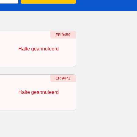
Treinnummer
:
ER 9459
Halte geannuleerd
Treinnummer
:
ER 9471
Halte geannuleerd