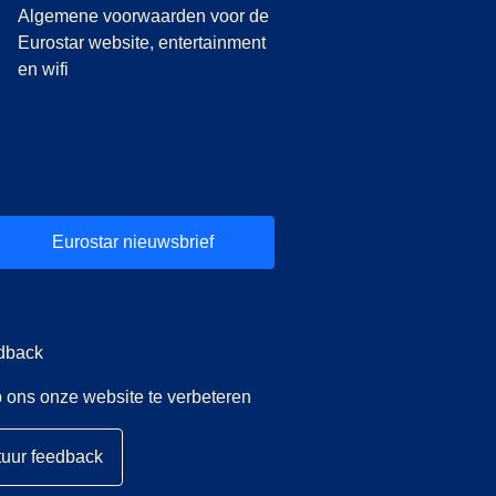
Algemene voorwaarden voor de
Eurostar website, entertainment
en wifi
Eurostar nieuwsbrief
dback
 ons onze website te verbeteren
tuur feedback