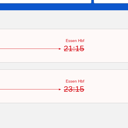
Essen Hbf
21:15
Essen Hbf
23:15