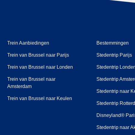
Trein Aanbiedingen
Bestemmingen
Trein van Brussel naar Parijs
Stedentrip Parijs
Trein van Brussel naar Londen
Stedentrip Londe
Trein van Brussel naar
Stedentrip Amste
Amsterdam
Stedentrip naar K
Trein van Brussel naar Keulen
Stedentrip Rotte
Disneyland® Paris
Stedentrip naar A