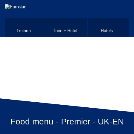
Naar hoofdinhoud
Treinen
Trein + Hotel
Hotels
Food menu - Premier - UK-EN