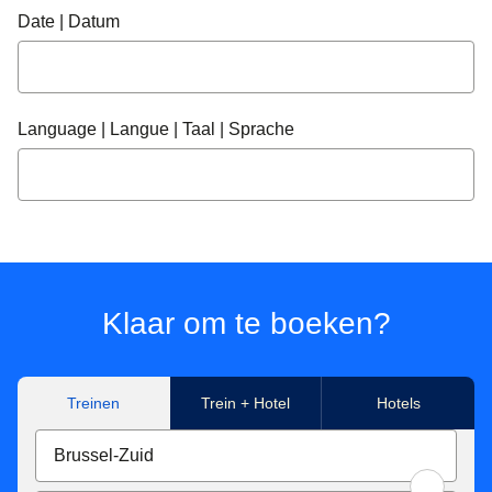
Date | Datum
Language | Langue | Taal | Sprache
Klaar om te boeken?
Treinen
Trein + Hotel
Hotels