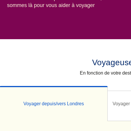
sommes là pour vous aider à voyager
Voyageuse
En fonction de votre des
Voyager depuis/vers Londres
Voyager 